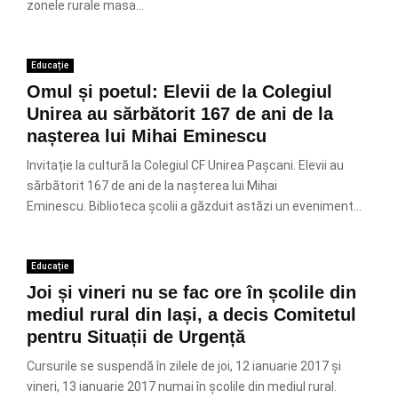
zonele rurale masa...
Educație
Omul și poetul: Elevii de la Colegiul
Unirea au sărbătorit 167 de ani de la
nașterea lui Mihai Eminescu
Invitație la cultură la Colegiul CF Unirea Pașcani. Elevii au
sărbătorit 167 de ani de la nașterea lui Mihai
Eminescu. Biblioteca școlii a găzduit astăzi un eveniment...
Educație
Joi și vineri nu se fac ore în școlile din
mediul rural din Iași, a decis Comitetul
pentru Situații de Urgență
Cursurile se suspendă în zilele de joi, 12 ianuarie 2017 și
vineri, 13 ianuarie 2017 numai în școlile din mediul rural.