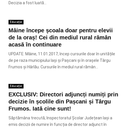
Decizia a fost luată...
Educație
Mâine începe școala doar pentru elevii
de la oraș! Cei din mediul rural rămân
acasă în continuare
UPDATE: Mâine, 11.01.2017, încep cursurile doar în unitățile
de pe raza municipiului Iași și Pașcani și în orașele Târgu
Frumos și Hârlău. Cursurile în mediul rural rămân...
Educație
EXCLUSIV: Directori adjuncți numiți prin
decizie în școlile din Pașcani și Târgu
Frumos. Iată cine sunt!
Săptămâna trecută, Inspectoratul Școlar Județean Iași a
emis decizii de numire în funcția de director adjunct în