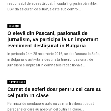
responsabil de această boal. În ciuda îngrijorării părinţilor,
DSP dă asigurări că situaţia este sub control....
Educație
O elevă din Pașcani, pasionată de
jurnalism, va participa la un important
eveniment desfășurat în Bulgaria
In perioada 24 – 25 noiembrie 2016, se desfasoara la Sofia,
in Bulgaria, o activitate destinata tinerilor pasionati de
jurnalism si implicati in comitetele redactionale...
Administrație
Carnet de soferi doar pentru cei care au
cel putin 11 clase
Permisul de conducere auto nu va mai fi eliberat decat
persoanelor care au absolvit cel putin 11 clase....