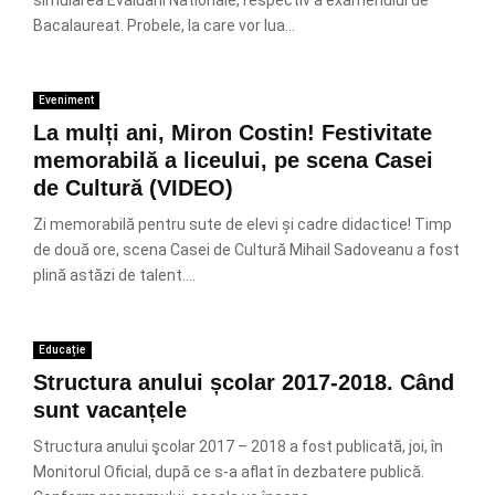
simularea Evaluarii Nationale, respectiv a examenului de
Bacalaureat. Probele, la care vor lua...
Eveniment
La mulți ani, Miron Costin! Festivitate
memorabilă a liceului, pe scena Casei
de Cultură (VIDEO)
Zi memorabilă pentru sute de elevi și cadre didactice! Timp
de două ore, scena Casei de Cultură Mihail Sadoveanu a fost
plină astăzi de talent....
Educație
Structura anului școlar 2017-2018. Când
sunt vacanțele
Structura anului şcolar 2017 – 2018 a fost publicată, joi, în
Monitorul Oficial, după ce s-a aflat în dezbatere publică.