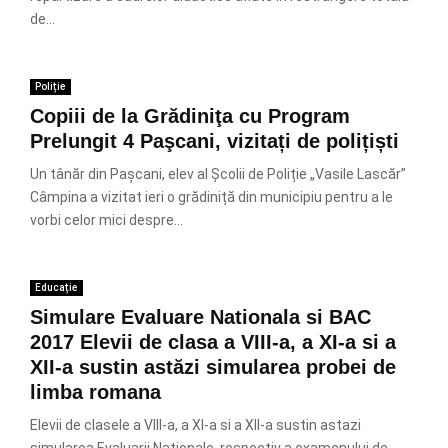
de...
Poliție
Copiii de la Grădiniţa cu Program
Prelungit 4 Paşcani, vizitați de polițiști
Un tânăr din Pașcani, elev al Școlii de Poliție „Vasile Lascăr”
Câmpina a vizitat ieri o grădiniță din municipiu pentru a le
vorbi celor mici despre...
Educație
Simulare Evaluare Nationala si BAC
2017 Elevii de clasa a VIII-a, a XI-a si a
XII-a sustin astăzi simularea probei de
limba romana
Elevii de clasele a VIII-a, a XI-a si a XII-a sustin astazi