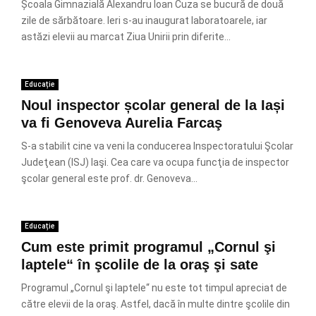
Școala Gimnazială Alexandru Ioan Cuza se bucură de două
zile de sărbătoare. Ieri s-au inaugurat laboratoarele, iar
astăzi elevii au marcat Ziua Unirii prin diferite...
Educație
Noul inspector școlar general de la Iași
va fi Genoveva Aurelia Farcaş
S-a stabilit cine va veni la conducerea Inspectoratului Şcolar
Judeţean (ISJ) Iaşi. Cea care va ocupa funcţia de inspector
şcolar general este prof. dr. Genoveva...
Educație
Cum este primit programul „Cornul şi
laptele“ în şcolile de la oraş şi sate
Programul „Cornul şi laptele“ nu este tot timpul apreciat de
către elevii de la oraş. Astfel, dacă în multe dintre şcolile din