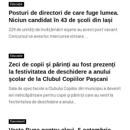
Educație
Posturi de directori de care fuge lumea.
Niciun candidat în 43 de şcoli din Iași
229 de unităţi de învăţământ ieşene au acest post vacant.
Concursul va avea loc miercurea viitoare....
Educație
Zeci de copii şi părinţi au fost prezenți
la festivitatea de deschidere a anului
şcolar de la Clubul Copiilor Pașcani
Sala de spectacole a Clubului Copiilor din municipiu a devenit
ieri neîncăpătoare pentru copiii şi părinţii care au venit la
festivitatea de deschidere a anului...
Eveniment