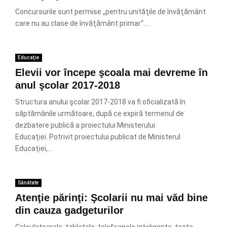
Concursurile sunt permise „pentru unităţile de învăţământ
care nu au clase de învăţământ primar“....
Educație
Elevii vor începe şcoala mai devreme în
anul şcolar 2017-2018
Structura anului şcolar 2017-2018 va fi oficializată în
săptămânile următoare, după ce expiră termenul de
dezbatere publică a proiectului Ministerului
Educaţiei. Potrivit proiectului publicat de Ministerul
Educaţiei,...
Sănătate
Atenţie părinţi: Şcolarii nu mai văd bine
din cauza gadgeturilor