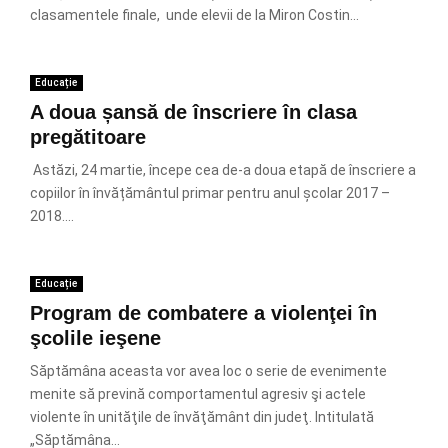
clasamentele finale, unde elevii de la Miron Costin...
Educație
A doua șansă de înscriere în clasa
pregătitoare
Astăzi, 24 martie, începe cea de-a doua etapă de înscriere a
copiilor în învățământul primar pentru anul școlar 2017 –
2018....
Educație
Program de combatere a violenţei în
şcolile ieşene
Săptămâna aceasta vor avea loc o serie de evenimente
menite să prevină comportamentul agresiv şi actele
violente în unităţile de învăţământ din judeţ. Intitulată
„Săptămâna...