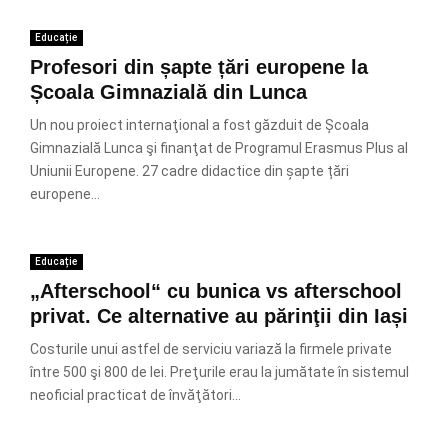
Educație
Profesori din șapte țări europene la
Școala Gimnazială din Lunca
Un nou proiect internaţional a fost găzduit de Școala
Gimnazială Lunca şi finanţat de Programul Erasmus Plus al
Uniunii Europene. 27 cadre didactice din șapte țări
europene...
Educație
„Afterschool“ cu bunica vs afterschool
privat. Ce alternative au părinţii din Iași
Costurile unui astfel de serviciu variază la firmele private
între 500 şi 800 de lei. Preţurile erau la jumătate în sistemul
neoficial practicat de învăţători...