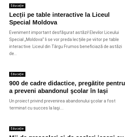
Educație
Lecții pe table interactive la Liceul
Special Moldova
Eveniment important desfăşurat astăzi! Elevilor Liceului
Special „Moldova” li se vor preda lecțiile pe viitor pe table
interactive. Liceul din Târgu Frumos beneficiază de astăzi
de...
Educație
900 de cadre didactice, pregătite pentru
a preveni abandonul şcolar în Iași
Un proiect privind prevenirea abandonului şcolar a fost
terminat cu succes la Iaşi....
Educație