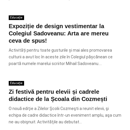
Educație
Expoziție de design vestimentar la
Colegiul Sadoveanu: Arta are mereu
ceva de spus!
Activități pentru toate gusturile și mai ales promovarea
culturii a avut loc în aceste zile în Colegiul pășcănean ce
poartă numele marelui scriitor Mihail Sadoveanu....
Educație
Zi festivă pentru elevii și cadrele
didactice de la Școala din Cozmești
O nouă ediţie a Zilelor Şcolii Cozmeşti a reunit elevii, şi
echipa de cadre didactice într-un eveniment amplu, aşa cum
ne-au obişnuit. Activităţile au debutat...