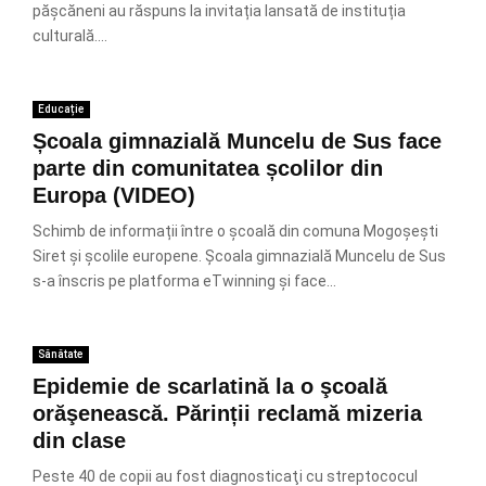
pășcăneni au răspuns la invitația lansată de instituția
culturală....
Educație
Școala gimnazială Muncelu de Sus face
parte din comunitatea școlilor din
Europa (VIDEO)
Schimb de informații între o școală din comuna Mogoșești
Siret și școlile europene. Școala gimnazială Muncelu de Sus
s-a înscris pe platforma eTwinning și face...
Sănătate
Epidemie de scarlatină la o şcoală
orăşenească. Părinții reclamă mizeria
din clase
Peste 40 de copii au fost diagnosticaţi cu streptococul