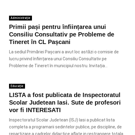
Administrație
Primii pași pentru înființarea unui
Consiliu Consultativ pe Probleme de
Tineret în CL Pașcani
La sediul Primăriei Pașcani a avut loc astăzi o comisie de
lucru privind înființarea unui Consiliu Consultativ pe
Probleme de Tineret în municipiul nostru. Invitația...
Educație
LISTA a fost publicata de Inspectoratul
Scolar Judetean Iasi. Sute de profesori
vor fi INTERESATI
Inspectoratul Scolar Judetean (ISJ) Iasi a publicat lista
completa a programarii sedintelor publice, pe discipline, de
repartizare a cadrelor didactice aflate in restrangere totala