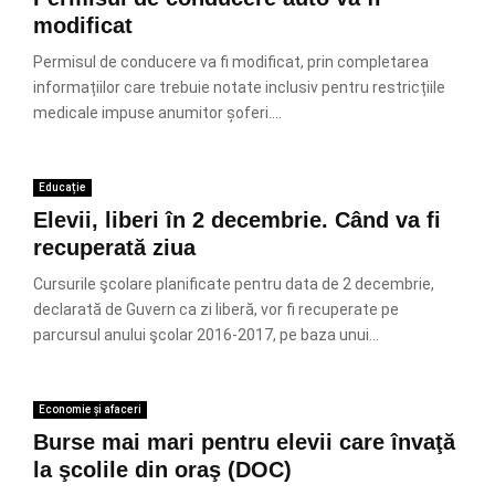
modificat
Permisul de conducere va fi modificat, prin completarea
informațiilor care trebuie notate inclusiv pentru restricțiile
medicale impuse anumitor șoferi....
Educație
Elevii, liberi în 2 decembrie. Când va fi
recuperată ziua
Cursurile şcolare planificate pentru data de 2 decembrie,
declarată de Guvern ca zi liberă, vor fi recuperate pe
parcursul anului şcolar 2016-2017, pe baza unui...
Economie și afaceri
Burse mai mari pentru elevii care învaţă
la şcolile din oraş (DOC)