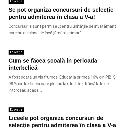
Educație
Se pot organiza concursuri de selecţie
pentru admiterea în clasa a V-a!
Concursurile sunt permise „pentru unităţile de învăţământ
care nu au clase de învăţământ primar“....
Educație
Cum se făcea școală în perioada
interbelică
A fost odată un vis frumos. Educaţia primea 16% din PIB. Şi
98 % dintre tinerii care plecau la studii în străinătate se
întorceau acasă....
Educație
Liceele pot organiza concursuri de
selecţie pentru admiterea în clasa a V-a