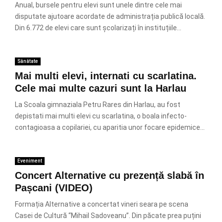
Anual, bursele pentru elevi sunt unele dintre cele mai
disputate ajutoare acordate de administrația publică locală.
Din 6.772 de elevi care sunt școlarizați în instituțiile...
Sănătate
Mai multi elevi, internati cu scarlatina.
Cele mai multe cazuri sunt la Harlau
La Scoala gimnaziala Petru Rares din Harlau, au fost
depistati mai multi elevi cu scarlatina, o boala infecto-
contagioasa a copilariei, cu aparitia unor focare epidemice...
Eveniment
Concert Alternative cu prezență slabă în
Pașcani (VIDEO)
Formația Alternative a concertat vineri seara pe scena
Casei de Cultură “Mihail Sadoveanu”. Din păcate prea puțini