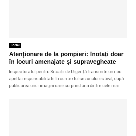
Social
Atenționare de la pompieri: înotați doar
în locuri amenajate și supravegheate
Inspectoratul pentru Situații de Urgență transmite un nou
apel la responsabilitate în contextul sezonului estival, după
publicarea unor imagini care surprind una dintre cele mai...