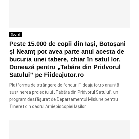
Social
Peste 15.000 de copii din Iași, Botoșani
și Neamț pot avea parte anul acesta de
bucuria unei tabere, chiar în satul lor.
Donează pentru „Tabăra din Pridvorul
Satului” pe Fiideajutor.ro
Platforma de strângere de fonduri Fiideajutor.ro anunță
susținerea proiectului „Tabăra din Pridvorul Satului”, un
program desfășurat de Departamentul Misiune pentru
Tineret din cadrul Arhiepiscopiei Iașilor,...