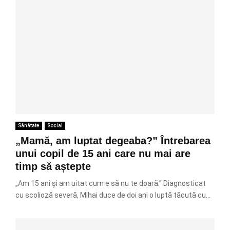
Sănătate
Social
„Mamă, am luptat degeaba?” Întrebarea
unui copil de 15 ani care nu mai are
timp să aștepte
„Am 15 ani și am uitat cum e să nu te doară.” Diagnosticat
cu scolioză severă, Mihai duce de doi ani o luptă tăcută cu...