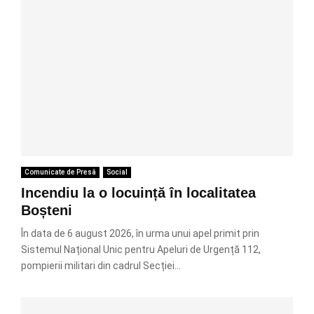
Comunicate de Presă
Social
Incendiu la o locuință în localitatea
Boșteni
În data de 6 august 2026, în urma unui apel primit prin
Sistemul Național Unic pentru Apeluri de Urgență 112,
pompierii militari din cadrul Secției...