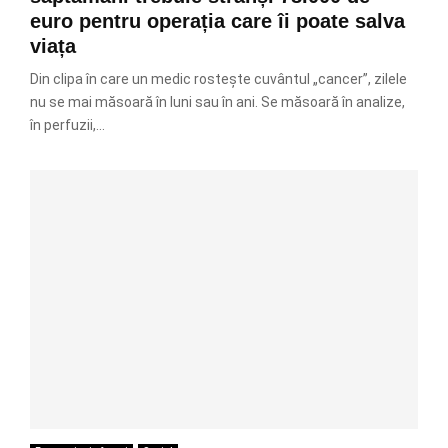
euro pentru operația care îi poate salva
viața
Din clipa în care un medic rostește cuvântul „cancer”, zilele
nu se mai măsoară în luni sau în ani. Se măsoară în analize,
în perfuzii,...