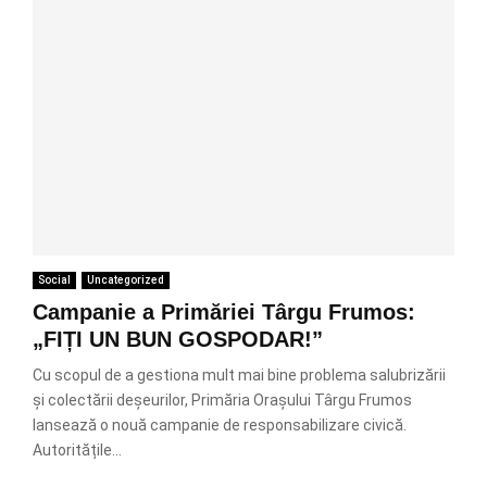
Social
Uncategorized
Campanie a Primăriei Târgu Frumos:
„FIȚI UN BUN GOSPODAR!”
Cu scopul de a gestiona mult mai bine problema salubrizării
și colectării deșeurilor, Primăria Orașului Târgu Frumos
lansează o nouă campanie de responsabilizare civică.
Autoritățile...