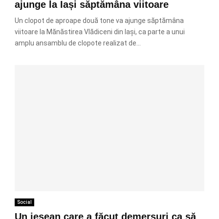
ajunge la Iași săptămâna viitoare
Un clopot de aproape două tone va ajunge săptămâna
viitoare la Mănăstirea Vlădiceni din Iași, ca parte a unui
amplu ansamblu de clopote realizat de...
Social
Un ieșean care a făcut demersuri ca să