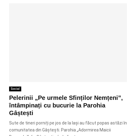
Social
Pelerinii „Pe urmele Sfinților Nemțeni”,
întâmpinați cu bucurie la Parohia
Gâștești
Sute de tineri porniți pe jos de la Iași au făcut popas astăzi în
comunitatea din Gâștești. Parohia „Adormirea Maicii