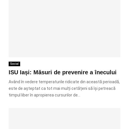
Social
ISU Iași: Măsuri de prevenire a înecului
Având în vedere temperaturile ridicate din această perioadă,
este de așteptat ca tot mai mulți cetățeni să își petreacă
timpul liber în apropierea cursurilor de...