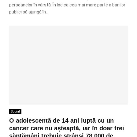
persoanelor în vârstă. În loc ca cea mai mare parte a banilor
publici să ajungă în...
Social
O adolescentă de 14 ani luptă cu un
cancer care nu așteaptă, iar în doar trei
săptămâni trebuie strânși 78.000 de