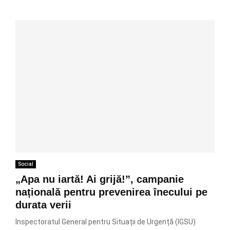
Social
„Apa nu iartă! Ai grijă!”, campanie
națională pentru prevenirea înecului pe
durata verii
Inspectoratul General pentru Situații de Urgență (IGSU)