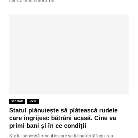
contra cronometru. De...
Sănătate
Social
Statul plănuiește să plătească rudele
care îngrijesc bătrâni acasă. Cine va
primi bani și în ce condiții
Statul schimbă modul în care va fi finanțată îngrijirea