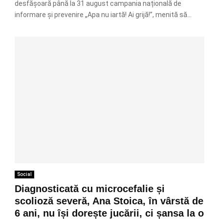
desfășoară până la 31 august campania națională de
informare și prevenire „Apa nu iartă! Ai grijă!”, menită să...
Social
Diagnosticată cu microcefalie și
scolioză severă, Ana Stoica, în vârstă de
6 ani, nu își dorește jucării, ci șansa la o