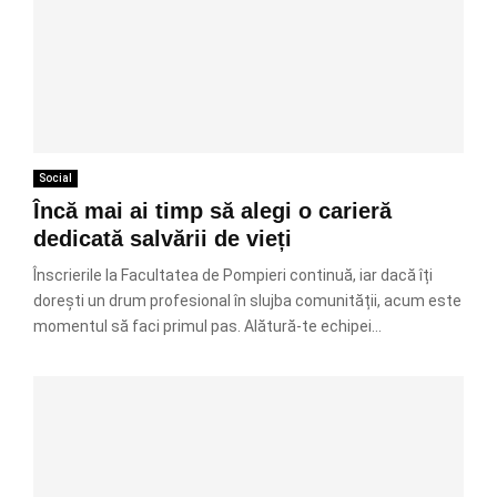
Social
Încă mai ai timp să alegi o carieră
dedicată salvării de vieți
Înscrierile la Facultatea de Pompieri continuă, iar dacă îți
dorești un drum profesional în slujba comunității, acum este
momentul să faci primul pas. Alătură-te echipei...