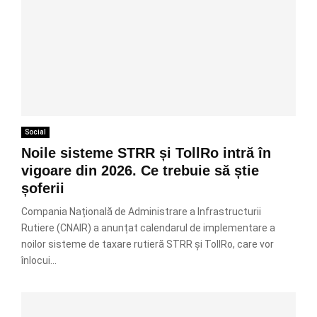
Social
Noile sisteme STRR și TollRo intră în
vigoare din 2026. Ce trebuie să știe
șoferii
Compania Națională de Administrare a Infrastructurii
Rutiere (CNAIR) a anunțat calendarul de implementare a
noilor sisteme de taxare rutieră STRR și TollRo, care vor
înlocui...