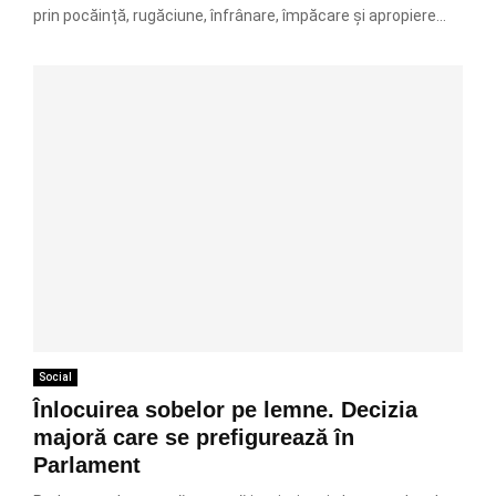
prin pocăință, rugăciune, înfrânare, împăcare și apropiere...
Social
Înlocuirea sobelor pe lemne. Decizia
majoră care se prefigurează în
Parlament