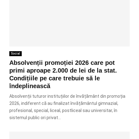
Social
Absolvenții promoției 2026 care pot
primi aproape 2.000 de lei de la stat.
Condițiile pe care trebuie să le
îndeplinească
Absolvenții tuturor instituțiilor de învățământ din promoția
2026, indiferent că au finalizat învățământul gimnazial,
profesional, special, liceal, postliceal sau universitar, în
sistemul public ori privat...