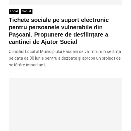
Local
Social
Tichete sociale pe suport electronic
pentru persoanele vulnerabile din
Pașcani. Propunere de desființare a
cantinei de Ajutor Social
Consiliul Local al Municipiului Pașcani se va întruni în ședință
pe data de 30 iunie pentru a dezbate și aproba un proiect de
hotărâre important....