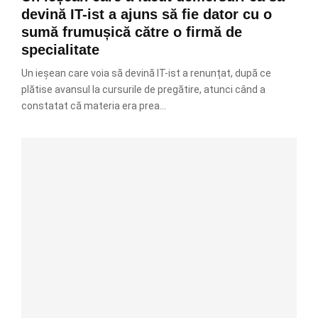
devină IT-ist a ajuns să fie dator cu o
sumă frumușică către o firmă de
specialitate
Un ieșean care voia să devină IT-ist a renunțat, după ce
plătise avansul la cursurile de pregătire, atunci când a
constatat că materia era prea...