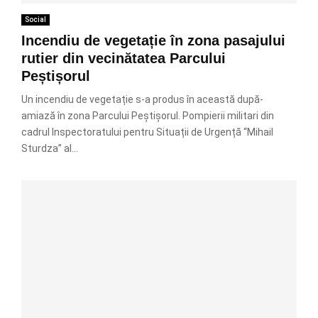
Social
Incendiu de vegetație în zona pasajului
rutier din vecinătatea Parcului
Peștișorul
Un incendiu de vegetație s-a produs în această după-
amiază în zona Parcului Peștișorul. Pompierii militari din
cadrul Inspectoratului pentru Situații de Urgență “Mihail
Sturdza” al...