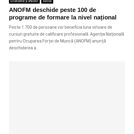
Economie și afaceri
Social
ANOFM deschide peste 100 de
programe de formare la nivel național
Peste 1.700 de persoane vor beneficia luna viitoare de
cursuri gratuite de calificare profesională. Agenția Națională
pentru Ocuparea Forței de Muncă (ANOFM) anunță
deschiderea a...