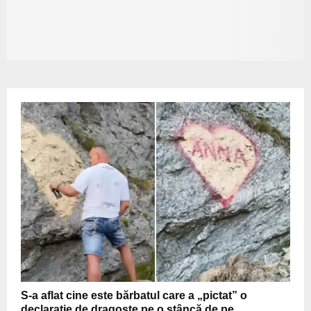
S-a aflat cine este bărbatul care a „pictat” o
declarație de dragoste pe o stâncă de pe