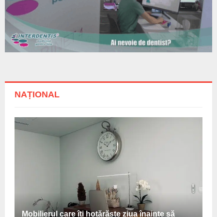
NAȚIONAL
Mobilierul care îți hotărăște ziua înainte să