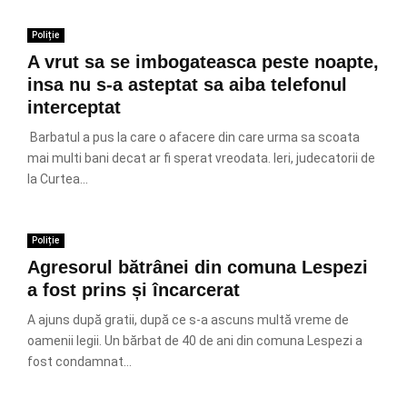
Poliție
A vrut sa se imbogateasca peste noapte,
insa nu s-a asteptat sa aiba telefonul
interceptat
Barbatul a pus la care o afacere din care urma sa scoata
mai multi bani decat ar fi sperat vreodata. Ieri, judecatorii de
la Curtea...
Poliție
Agresorul bătrânei din comuna Lespezi
a fost prins și încarcerat
A ajuns după gratii, după ce s-a ascuns multă vreme de
oamenii legii. Un bărbat de 40 de ani din comuna Lespezi a
fost condamnat...