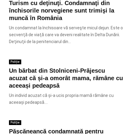
Turism cu deţinuţi. Condamnaţi din
închisorile norvegiene sunt trimişi la
muncă în România
Un condamnat la închisoare vă serveşte micul dejun. Este o
secvenţă de viaţă care va deveni realitate în Delta Dunării.
Deţinuţii de la penitenciarul din...
Poliție
Un bărbat din Stolniceni-Prăjescu
acuzat că și-a omorât mama, rămâne cu
aceeași pedeapsă
Un individ acuzat că și-a ucis propria mamă rămâne cu
aceeași pedeapsă....
Poliție
Pășcăneancă condamnată pentru