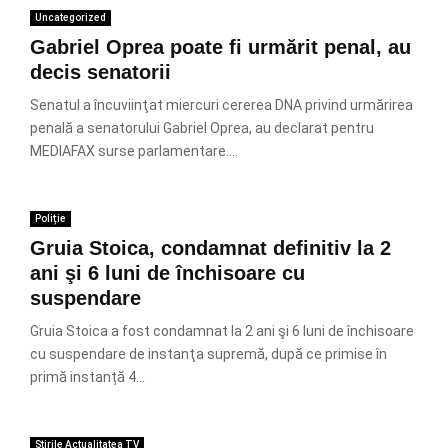
Uncategorized
Gabriel Oprea poate fi urmărit penal, au
decis senatorii
Senatul a încuviinţat miercuri cererea DNA privind urmărirea
penală a senatorului Gabriel Oprea, au declarat pentru
MEDIAFAX surse parlamentare....
Poliție
Gruia Stoica, condamnat definitiv la 2
ani şi 6 luni de închisoare cu
suspendare
Gruia Stoica a fost condamnat la 2 ani şi 6 luni de închisoare
cu suspendare de instanţa supremă, după ce primise în
primă instanță 4...
Știrile Actualitatea TV