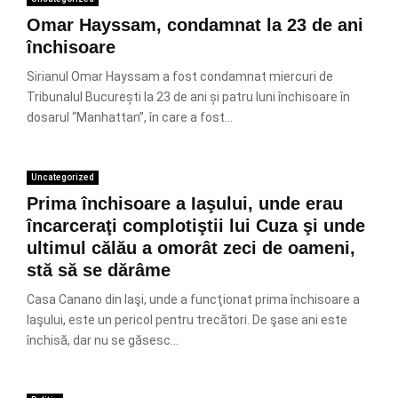
Omar Hayssam, condamnat la 23 de ani
închisoare
Sirianul Omar Hayssam a fost condamnat miercuri de
Tribunalul București la 23 de ani și patru luni închisoare în
dosarul “Manhattan”, în care a fost...
Uncategorized
Prima închisoare a Iaşului, unde erau
încarceraţi complotiştii lui Cuza şi unde
ultimul călău a omorât zeci de oameni,
stă să se dărâme
Casa Canano din Iaşi, unde a funcţionat prima închisoare a
Iaşului, este un pericol pentru trecători. De şase ani este
închisă, dar nu se găsesc...