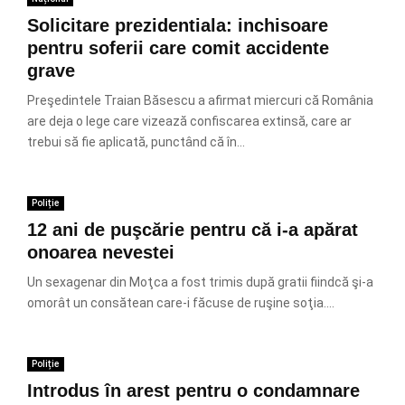
Solicitare prezidentiala: inchisoare
pentru soferii care comit accidente
grave
Preşedintele Traian Băsescu a afirmat miercuri că România
are deja o lege care vizează confiscarea extinsă, care ar
trebui să fie aplicată, punctând că în...
Poliție
12 ani de puşcărie pentru că i-a apărat
onoarea nevestei
Un sexagenar din Moţca a fost trimis după gratii fiindcă şi-a
omorât un consătean care-i făcuse de ruşine soţia....
Poliție
Introdus în arest pentru o condamnare