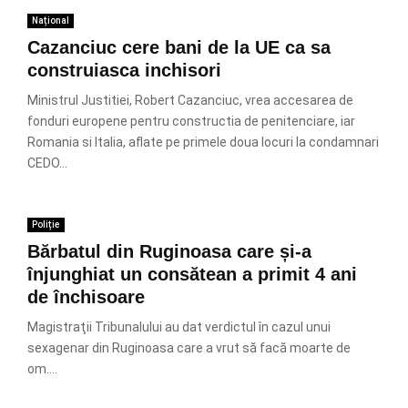
Național
Cazanciuc cere bani de la UE ca sa
construiasca inchisori
Ministrul Justitiei, Robert Cazanciuc, vrea accesarea de
fonduri europene pentru constructia de penitenciare, iar
Romania si Italia, aflate pe primele doua locuri la condamnari
CEDO...
Poliție
Bărbatul din Ruginoasa care și-a
înjunghiat un consătean a primit 4 ani
de închisoare
Magistraţii Tribunalului au dat verdictul în cazul unui
sexagenar din Ruginoasa care a vrut să facă moarte de
om....