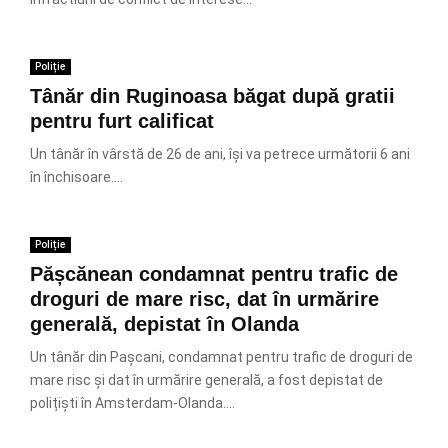
Poliție
Tânăr din Ruginoasa băgat după gratii
pentru furt calificat
Un tânăr în vârstă de 26 de ani, își va petrece următorii 6 ani
în închisoare....
Poliție
Pășcănean condamnat pentru trafic de
droguri de mare risc, dat în urmărire
generală, depistat în Olanda
Un tânăr din Pașcani, condamnat pentru trafic de droguri de
mare risc și dat în urmărire generală, a fost depistat de
polițiști în Amsterdam-Olanda....