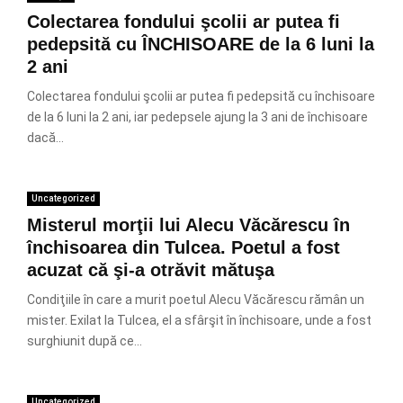
Colectarea fondului şcolii ar putea fi
pedepsită cu ÎNCHISOARE de la 6 luni la
2 ani
Colectarea fondului şcolii ar putea fi pedepsită cu închisoare
de la 6 luni la 2 ani, iar pedepsele ajung la 3 ani de închisoare
dacă...
Uncategorized
Misterul morţii lui Alecu Văcărescu în
închisoarea din Tulcea. Poetul a fost
acuzat că şi-a otrăvit mătuşa
Condiţiile în care a murit poetul Alecu Văcărescu rămân un
mister. Exilat la Tulcea, el a sfârşit în închisoare, unde a fost
surghiunit după ce...
Uncategorized