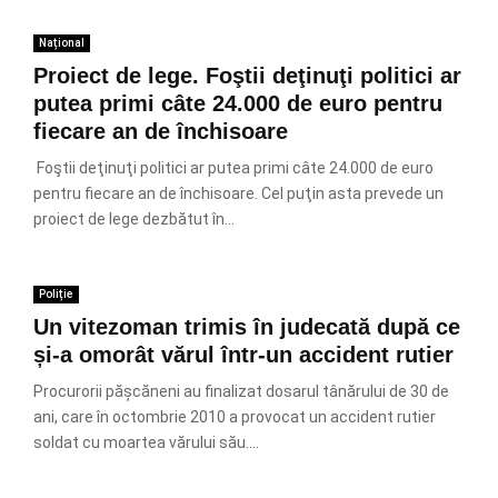
Național
Proiect de lege. Foştii deţinuţi politici ar
putea primi câte 24.000 de euro pentru
fiecare an de închisoare
Foştii deţinuţi politici ar putea primi câte 24.000 de euro
pentru fiecare an de închisoare. Cel puţin asta prevede un
proiect de lege dezbătut în...
Poliție
Un vitezoman trimis în judecată după ce
și-a omorât vărul într-un accident rutier
Procurorii pășcăneni au finalizat dosarul tânărului de 30 de
ani, care în octombrie 2010 a provocat un accident rutier
soldat cu moartea vărului său....