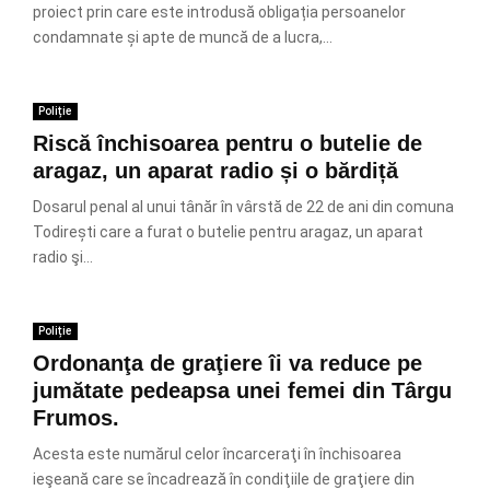
proiect prin care este introdusă obligația persoanelor
condamnate și apte de muncă de a lucra,...
Poliție
Riscă închisoarea pentru o butelie de
aragaz, un aparat radio și o bărdiță
Dosarul penal al unui tânăr în vârstă de 22 de ani din comuna
Todirești care a furat o butelie pentru aragaz, un aparat
radio şi...
Poliție
Ordonanţa de graţiere îi va reduce pe
jumătate pedeapsa unei femei din Târgu
Frumos.
Acesta este numărul celor încarceraţi în închisoarea
ieşeană care se încadrează în condiţiile de graţiere din