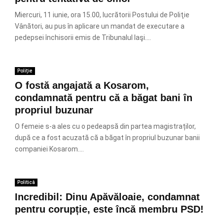
Miercuri, 11 iunie, ora 15.00, lucrătorii Postului de Poliţie
Vânători, au pus în aplicare un mandat de executare a
pedepsei închisorii emis de Tribunalul Iaşi....
Poliție
O fostă angajată a Kosarom,
condamnată pentru că a băgat bani în
propriul buzunar
O femeie s-a ales cu o pedeapsă din partea magistraților,
după ce a fost acuzată că a băgat în propriul buzunar banii
companiei Kosarom....
Politică
Incredibil: Dinu Apăvăloaie, condamnat
pentru corupție, este încă membru PSD!