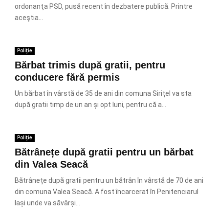
ordonanţa PSD, pusă recent în dezbatere publică. Printre
aceştia...
Poliție
Bărbat trimis după gratii, pentru
conducere fără permis
Un bărbat în vârstă de 35 de ani din comuna Sirițel va sta
după gratii timp de un an și opt luni, pentru că a...
Poliție
Bătrânețe după gratii pentru un bărbat
din Valea Seacă
Bătrânețe după gratii pentru un bătrân în vârstă de 70 de ani
din comuna Valea Seacă. A fost încarcerat în Penitenciarul
Iași unde va săvârși...