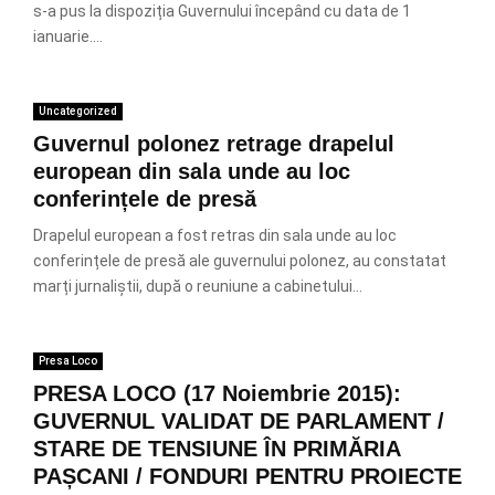
s-a pus la dispoziția Guvernului începând cu data de 1
ianuarie....
Uncategorized
Guvernul polonez retrage drapelul
european din sala unde au loc
conferințele de presă
Drapelul european a fost retras din sala unde au loc
conferințele de presă ale guvernului polonez, au constatat
marți jurnaliștii, după o reuniune a cabinetului...
Presa Loco
PRESA LOCO (17 Noiembrie 2015):
GUVERNUL VALIDAT DE PARLAMENT /
STARE DE TENSIUNE ÎN PRIMĂRIA
PAȘCANI / FONDURI PENTRU PROIECTE