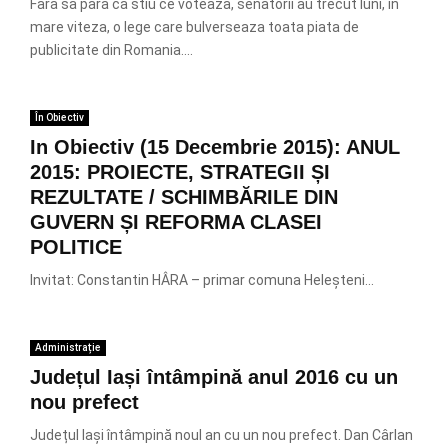
Fara sa para ca stiu ce voteaza, senatorii au trecut luni, in
mare viteza, o lege care bulverseaza toata piata de
publicitate din Romania....
În Obiectiv
In Obiectiv (15 Decembrie 2015): ANUL
2015: PROIECTE, STRATEGII ȘI
REZULTATE / SCHIMBĂRILE DIN
GUVERN ȘI REFORMA CLASEI
POLITICE
Invitat: Constantin HÂRA – primar comuna Heleșteni...
Administrație
Județul Iași întâmpină anul 2016 cu un
nou prefect
Județul Iași întâmpină noul an cu un nou prefect. Dan Cârlan