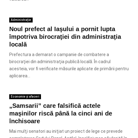
Administrație
Noul prefect al Iaşului a pornit lupta
împotriva birocraţiei din administraţia
locală
Prefectura a demarat o campanie de combatere a
birocraţiei din administraţia publică locală. În cadrul
acesteia, vor fi verificate măsurile aplicate de primării pentru
aplicarea...
Economie și afaceri
„Samsarii” care falsifică actele
maşinilor riscă până la cinci ani de
închisoare
Mai mulţi senatori au iniţiat un proiect de lege ce prevede