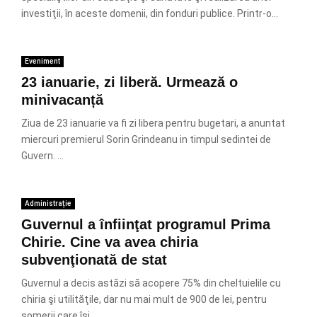
investiţii, în aceste domenii, din fonduri publice. Printr-o...
Eveniment
23 ianuarie, zi liberă. Urmează o
minivacanță
Ziua de 23 ianuarie va fi zi libera pentru bugetari, a anuntat
miercuri premierul Sorin Grindeanu in timpul sedintei de
Guvern. ...
Administrație
Guvernul a înfiinţat programul Prima
Chirie. Cine va avea chiria
subvenţionată de stat
Guvernul a decis astăzi să acopere 75% din cheltuielile cu
chiria şi utilităţile, dar nu mai mult de 900 de lei, pentru
şomerii care îşi...