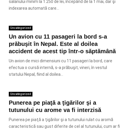
salariului minim la 1.250 de lei, începând de la 1 mai, dar şi
indexarea automată care...
Uncategorized
Un avion cu 11 pasageri la bord s-a
prăbuşit în Nepal. Este al doilea
accident de acest tip într-o săptămână
Un avion de mici dimensiuni cu 11 pasageri la bord, care
efectua o cursă internă, s-a prăbuşit, vineri, în vestul
statului Nepal, fiind al doilea...
Uncategorized
Punerea pe piaţă a ţigărilor şi a
tutunului cu arome va fi interzisă
Punerea pe piaţă a ţigărilor şi a tutunului rulat cu aromă
caracteristică sau gust diferite de cel al tutunului, cum ar fi