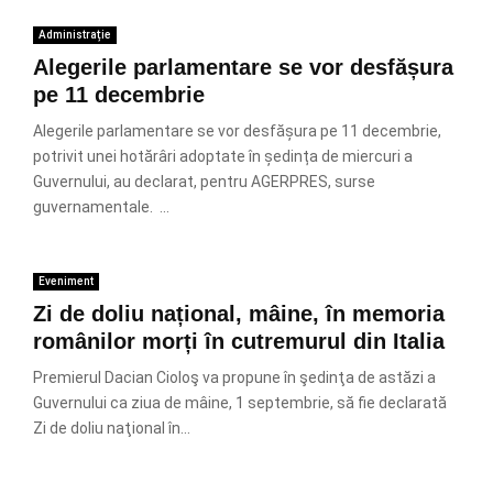
Administrație
Alegerile parlamentare se vor desfășura
pe 11 decembrie
Alegerile parlamentare se vor desfășura pe 11 decembrie,
potrivit unei hotărâri adoptate în ședința de miercuri a
Guvernului, au declarat, pentru AGERPRES, surse
guvernamentale. ...
Eveniment
Zi de doliu național, mâine, în memoria
românilor morți în cutremurul din Italia
Premierul Dacian Cioloş va propune în şedinţa de astăzi a
Guvernului ca ziua de mâine, 1 septembrie, să fie declarată
Zi de doliu naţional în...