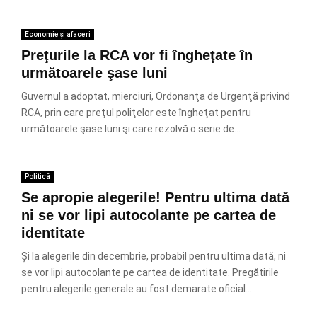
Economie și afaceri
Preţurile la RCA vor fi îngheţate în
următoarele şase luni
Guvernul a adoptat, mierciuri, Ordonanţa de Urgenţă privind
RCA, prin care preţul poliţelor este îngheţat pentru
următoarele şase luni şi care rezolvă o serie de...
Politică
Se apropie alegerile! Pentru ultima dată
ni se vor lipi autocolante pe cartea de
identitate
Și la alegerile din decembrie, probabil pentru ultima dată, ni
se vor lipi autocolante pe cartea de identitate. Pregătirile
pentru alegerile generale au fost demarate oficial....