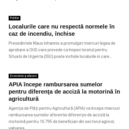
Poliție
Localurile care nu respectă normele în
caz de incendiu, închise
Presedintele Klaus Iohannis a promulgat miercuri legea de
aprobare a OUG care prevede ca Inspectoratul pentru
Situatii de Urgenta (ISU) poate inchide localurile in care...
Economie și afaceri
APIA începe rambursarea sumelor
pentru diferenţa de acciză la motorină în
agricultură
Agenţia de Plăţi pentru Agricultură (APIA) va începe miercuri
rambursarea sumelor aferentei diferenţei de acciză la
motorină pentru 10.795 de beneficiari din sectorul agricol,
valoarea...