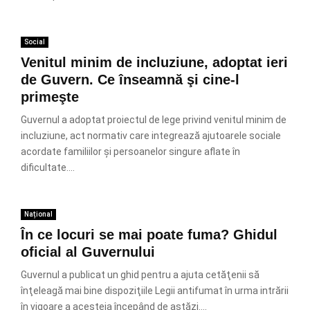
Social
Venitul minim de incluziune, adoptat ieri
de Guvern. Ce înseamnă şi cine-l
primeşte
Guvernul a adoptat proiectul de lege privind venitul minim de
incluziune, act normativ care integrează ajutoarele sociale
acordate familiilor și persoanelor singure aflate în
dificultate....
Național
În ce locuri se mai poate fuma? Ghidul
oficial al Guvernului
Guvernul a publicat un ghid pentru a ajuta cetăţenii să
înţeleagă mai bine dispoziţiile Legii antifumat în urma intrării
în vigoare a acesteia începând de astăzi....