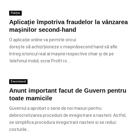
Poliție
Aplicație împotriva fraudelor la vânzarea
mașinilor second-hand
O aplicație online va permite oricui
dorește să achizițiioneze o mașinăsecond hand să afle
întreg istoricul real al mașinii respective chiar și de pe
telefonul mobil, scrie Profit.ro....
Eveniment
Anunt important facut de Guvern pentru
toate mamicile
Guvernul a aprobat o serie de noi masuri pentru
debirocratizarea procedurii de inregistrare a nasterii. Astfel,
se simplifica procedura inregistrarii nasterii si se reduc
costurile...