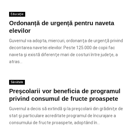
Educație
Ordonanță de urgență pentru naveta
elevilor
Guvernul va adopta, miercuri, ordonanţa de urgenţă privind
decontarea navetei elevilor. Peste 125.000 de copii fac
naveta şi există diferenţe mari de costuri între judeţe, a
atras...
Sănătate
Preşcolarii vor beneficia de programul
privind consumul de fructe proaspete
Guvernul a decis să extindă şi la preşcolarii din grădiniţe de
stat şi particulare acreditate programul de încurajare a
consumului de fructe proaspete, adoptând în...