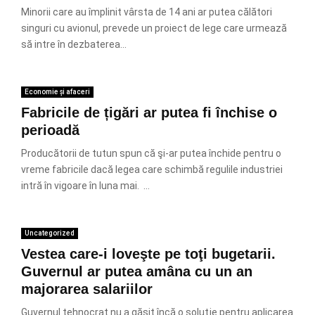
Minorii care au împlinit vârsta de 14 ani ar putea călători
singuri cu avionul, prevede un proiect de lege care urmează
să intre în dezbaterea...
Economie și afaceri
Fabricile de țigări ar putea fi închise o
perioadă
Producătorii de tutun spun că şi-ar putea închide pentru o
vreme fabricile dacă legea care schimbă regulile industriei
intră în vigoare în luna mai. ...
Uncategorized
Vestea care-i loveşte pe toţi bugetarii.
Guvernul ar putea amâna cu un an
majorarea salariilor
Guvernul tehnocrat nu a găsit încă o soluţie pentru aplicarea