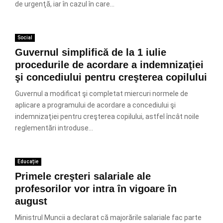
de urgenţă, iar în cazul în care...
Social
Guvernul simplifică de la 1 iulie
procedurile de acordare a indemnizaţiei
şi concediului pentru creşterea copilului
Guvernul a modificat şi completat miercuri normele de
aplicare a programului de acordare a concediului şi
indemnizaţiei pentru creşterea copilului, astfel încât noile
reglementări introduse...
Educație
Primele creşteri salariale ale
profesorilor vor intra în vigoare în
august
Ministrul Muncii a declarat că majorările salariale fac parte