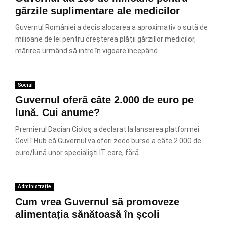
gărzile suplimentare ale medicilor
Guvernul României a decis alocarea a aproximativ o sută de
milioane de lei pentru creşterea plăţii gărzillor medicilor,
mărirea urmând să intre în vigoare începând...
Social
Guvernul oferă câte 2.000 de euro pe
lună. Cui anume?
Premierul Dacian Cioloş a declarat la lansarea platformei
GovITHub că Guvernul va oferi zece burse a câte 2.000 de
euro/lună unor specialişti IT care, fără...
Administrație
Cum vrea Guvernul să promoveze
alimentația sănătoasă în școli