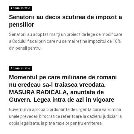
Administrație
Senatorii au decis scutirea de impozit a
pensiilor
Senatorii au adoptat marţi un proiect de lege de modificare
a Codului fiscal prin care nu se mai reţine impozitul de 16%
din pensii pentru...
Administrație
Momentul pe care milioane de romani
nu credeau sa-l traiasca vreodata.
MASURA RADICALA, anuntata de
Guvern. Legea intra de azi in vigoare
Guvernul va aproba o ordonanta de urgenta care va elimina
unele prevederi birocratice referitoare la cazierul judiciar, la
copia legalizata, la plata taxelor pentru emiterea...