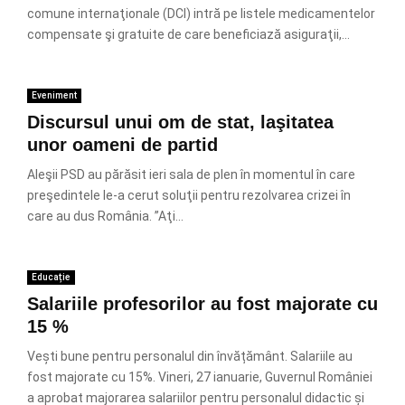
comune internaţionale (DCI) intră pe listele medicamentelor
compensate şi gratuite de care beneficiază asiguraţii,...
Eveniment
Discursul unui om de stat, laşitatea
unor oameni de partid
Aleşii PSD au părăsit ieri sala de plen în momentul în care
preşedintele le-a cerut soluţii pentru rezolvarea crizei în
care au dus România. ”Aţi...
Educație
Salariile profesorilor au fost majorate cu
15 %
Vești bune pentru personalul din învățământ. Salariile au
fost majorate cu 15%. Vineri, 27 ianuarie, Guvernul României
a aprobat majorarea salariilor pentru personalul didactic și