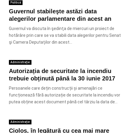
Politică
Guvernul stabileşte astăzi data
alegerilor parlamentare din acest an
Guvernul va discuta în şedinţa de miercuri un proiect de
hotărâre prin care se va stabili data alegerilor pentru Senat
şi Camera Deputaţilor din acest...
Administrație
Autorizația de securitate la incendiu
trebuie obținută până la 30 iunie 2017
Persoanele care dețin construcții și amenajări ce
funcționează fără autorizație de securitate la incendiu vor
putea obține acest document până cel târziu la data de...
Administrație
Cioloș, în legătură cu cea mai mare