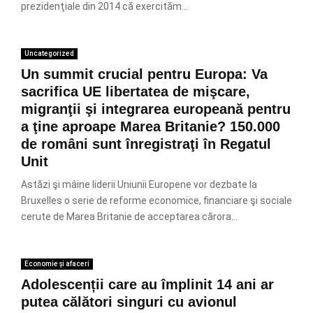
prezidenţiale din 2014 că exercităm...
Uncategorized
Un summit crucial pentru Europa: Va
sacrifica UE libertatea de mişcare,
migranţii şi integrarea europeană pentru
a ţine aproape Marea Britanie? 150.000
de români sunt înregistraţi în Regatul
Unit
Astăzi şi mâine liderii Uniunii Europene vor dezbate la
Bruxelles o serie de reforme economice, financiare şi sociale
cerute de Marea Britanie de acceptarea cărora...
Economie și afaceri
Adolescenții care au împlinit 14 ani ar
putea călători singuri cu avionul