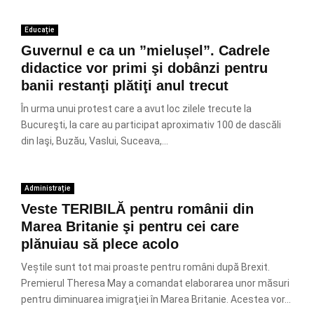
Educație
Guvernul e ca un ”mielușel”. Cadrele
didactice vor primi şi dobânzi pentru
banii restanţi plătiţi anul trecut
În urma unui protest care a avut loc zilele trecute la
Bucureşti, la care au participat aproximativ 100 de dascăli
din Iaşi, Buzău, Vaslui, Suceava,...
Administrație
Veste TERIBILĂ pentru românii din
Marea Britanie şi pentru cei care
plănuiau să plece acolo
Veștile sunt tot mai proaste pentru români după Brexit.
Premierul Theresa May a comandat elaborarea unor măsuri
pentru diminuarea imigraţiei în Marea Britanie. Acestea vor...