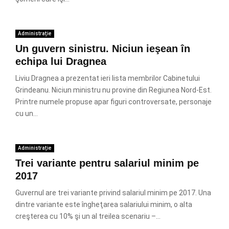
Administrație
Un guvern sinistru. Niciun ieşean în
echipa lui Dragnea
Liviu Dragnea a prezentat ieri lista membrilor Cabinetului
Grindeanu. Niciun ministru nu provine din Regiunea Nord-Est.
Printre numele propuse apar figuri controversate, personaje
cu un...
Administrație
Trei variante pentru salariul minim pe
2017
Guvernul are trei variante privind salariul minim pe 2017. Una
dintre variante este îngheţarea salariului minim, o alta
creşterea cu 10% şi un al treilea scenariu –...