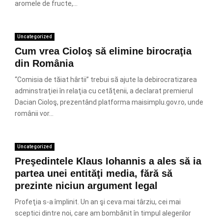
aromele de fructe,...
Uncategorized
Cum vrea Cioloş să elimine birocraţia
din România
“Comisia de tăiat hârtii” trebui să ajute la debirocratizarea
adminstraţiei în relaţia cu cetăţenii, a declarat premierul
Dacian Cioloş, prezentând platforma maisimplu.gov.ro, unde
românii vor...
Uncategorized
Preşedintele Klaus Iohannis a ales să ia
partea unei entităţi media, fără să
prezinte niciun argument legal
Profeţia s-a împlinit. Un an şi ceva mai târziu, cei mai
sceptici dintre noi, care am bombănit în timpul alegerilor