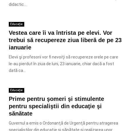
didactic...
Educație
Vestea care îi va întrista pe elevi. Vor
trebui să recupereze ziua liberă de pe 23
ianuarie
Elevii şi profesorii vor fi nevoiţi să recupereze orele pe care
le-au pierdut în ziua de luni, 23 ianuarie, chiar dacă a fost
dată ca...
Educație
Prime pentru şomeri şi stimulente
pentru specialiştii din educaţie şi
sănătate
Guvernul a emis o Ordonanţă de Urgenţă pentru atragerea
specialiştilor din educaţie şi sănătate şi realizarea unor