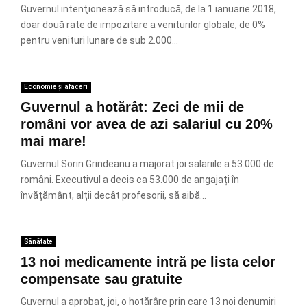
Guvernul intenţionează să introducă, de la 1 ianuarie 2018,
doar două rate de impozitare a veniturilor globale, de 0%
pentru venituri lunare de sub 2.000...
Economie și afaceri
Guvernul a hotărât: Zeci de mii de
români vor avea de azi salariul cu 20%
mai mare!
Guvernul Sorin Grindeanu a majorat joi salariile a 53.000 de
români. Executivul a decis ca 53.000 de angajați în
învățământ, alții decât profesorii, să aibă...
Sănătate
13 noi medicamente intră pe lista celor
compensate sau gratuite
Guvernul a aprobat, joi, o hotărâre prin care 13 noi denumiri