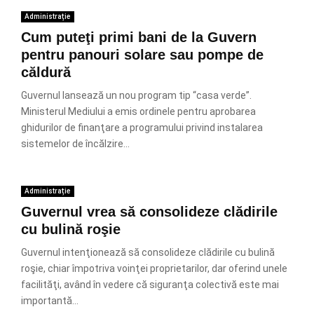
Administrație
Cum puteţi primi bani de la Guvern
pentru panouri solare sau pompe de
căldură
Guvernul lansează un nou program tip “casa verde”.
Ministerul Mediului a emis ordinele pentru aprobarea
ghidurilor de finanţare a programului privind instalarea
sistemelor de încălzire...
Administrație
Guvernul vrea să consolideze clădirile
cu bulină roşie
Guvernul intenţionează să consolideze clădirile cu bulină
roşie, chiar împotriva voinţei proprietarilor, dar oferind unele
facilităţi, având în vedere că siguranţa colectivă este mai
importantă...