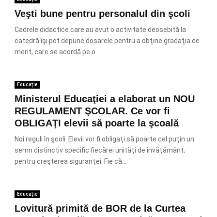
Veşti bune pentru personalul din şcoli
Cadrele didactice care au avut o activitate deosebită la
catedră îşi pot depune dosarele pentru a obţine gradaţia de
merit, care se acordă pe o...
Educație
Ministerul Educaţiei a elaborat un NOU
REGULAMENT ŞCOLAR. Ce vor fi
OBLIGAŢI elevii să poarte la şcoală
Noi reguli în şcoli. Elevii vor fi obligaţi să poarte cel puţin un
semn distinctiv specific fiecărei unităţi de învăţământ,
pentru creşterea siguranţei. Fie că...
Educație
Lovitură primită de BOR de la Curtea