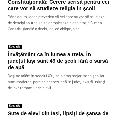
Constituţională: Cerere scrisă pentru cei
care vor să studieze religia în şcoli
Până acum, legea prevedea că cei care nu vor să studieze
de desciplina trebuie să completeze o declaraţie.Curtea
Constituţională a decis, ieri, că obligaţia de...
Educație
Învăţământ ca în lumea a treia. În
județul Iaşi sunt 49 de şcoli fără o sursă
de apă
Deşi ne aflăm în secolul XXI, iar la oraş majoritatea şcolilor
sunt moderne, pare de necrezut că, în judeţ, există unităţi
de învăţământ unde elevii...
Educație
Sute de elevi din Iași, lipsiți de șansa de