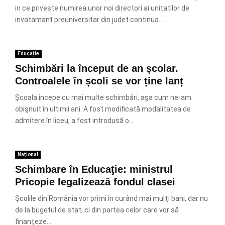
in ce priveste numirea unor noi directori ai unitatilor de
invatamant preuniversitar din judet continua....
Educație
Schimbări la început de an școlar.
Controalele în școli se vor ține lanț
Şcoala începe cu mai multe schimbări, aşa cum ne-am
obişnuit în ultimii ani. A fost modificată modalitatea de
admitere în liceu, a fost introdusă o...
Național
Schimbare în Educaţie: ministrul
Pricopie legalizează fondul clasei
Şcolile din România vor primi în curând mai mulţi bani, dar nu
de la bugetul de stat, ci din partea celor care vor să
finanţeze...