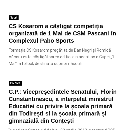
Sport
CS Kosarom a câștigat competiția
organizată de 1 Mai de CSM Pașcani în
Complexul Pabo Sports
Formația CS Kosarom pregătită de Dan Negri și Romică
Văcaru este câștigătoarea ediției din acest an a Cupei „1
Mai” la fotbal, destinată copiilor născuți...
Politică
C.P.: Vicepreședintele Senatului, Florin
Constantinescu, a interpelat ministrul
Educației cu privire la școala primară
din Todirești și la școala primară și
gimnazială din Conțești