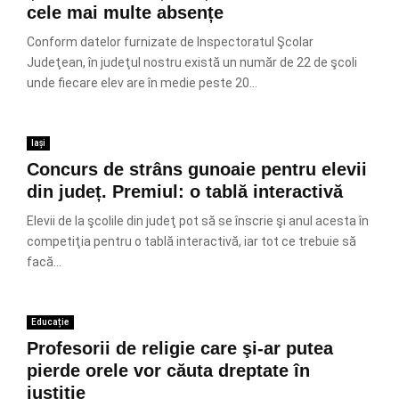
cele mai multe absențe
Conform datelor furnizate de Inspectoratul Şcolar
Judeţean, în judeţul nostru există un număr de 22 de şcoli
unde fiecare elev are în medie peste 20...
Iași
Concurs de strâns gunoaie pentru elevii
din județ. Premiul: o tablă interactivă
Elevii de la şcolile din judeţ pot să se înscrie şi anul acesta în
competiţia pentru o tablă interactivă, iar tot ce trebuie să
facă...
Educație
Profesorii de religie care şi-ar putea
pierde orele vor căuta dreptate în
justiţie