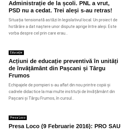
Administrație de la școli. PNL a vrut,
PSD nu a cedat. Trei aleși s-au retras!
Situația tensionată astăzi în legislativul local. Un proiect de
hotărâre a dat naștere unor dispute aprige între aleși. Este
vorba despre cel prin care erau...
Educație
Acțiuni de educație preventivă în unități
de învățământ din Pașcani și Târgu
Frumos
Echipajele de pompieri s-au aflat din nou printre copiii și
cadrele didactice la mai multe instituții de învățământ din
Pașcani și Târgu Frumos, în cursul...
Presa Loco
Presa Loco (9 Februarie 2016): PRO SAU