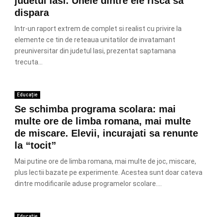
judetul Iasi. Unele dintre ele risca sa
dispara
Intr-un raport extrem de complet si realist cu privire la
elemente ce tin de reteaua unitatilor de invatamant
preuniversitar din judetul Iasi, prezentat saptamana
trecuta...
Educație
Se schimba programa scolara: mai
multe ore de limba romana, mai multe
de miscare. Elevii, incurajati sa renunte
la “tocit”
Mai putine ore de limba romana, mai multe de joc, miscare,
plus lectii bazate pe experimente. Acestea sunt doar cateva
dintre modificarile aduse programelor scolare....
Educație