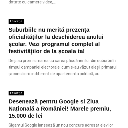
dotate cu camere video,...
Educație
Suburbiile nu merită prezența
oficialităților la deschiderea anului
școlar. Vezi programul complet al
festivităților de la școala ta!
Deși au promis marea cu sarea pășcănenilor din suburbii în
timpul campaniei electorale, cum s-au văzut aleși, primarul
și consilierii, indiferent de apartenența politică, au...
Educație
Desenează pentru Google și Ziua
Națională a României! Marele premiu,
15.000 de lei
Gigantul Google lansează un nou concurs adresat elevilor