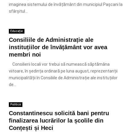
imaginea sistemului de învățământ din municipiul Pașcani la
sfârșitul...
Educație
Consiliile de Administrație ale
instituțiilor de învățământ vor avea
membri noi
Consilierii locali vor trebui să numească săptămâna
viitoare, în ședința ordinară pe luna august, reprezentanții
municipalității în Consiliile de Administrație ale instituțiilor
de...
Politică
Constantinescu solicită bani pentru
finalizarea lucrărilor la școlile din
Conțești și Heci