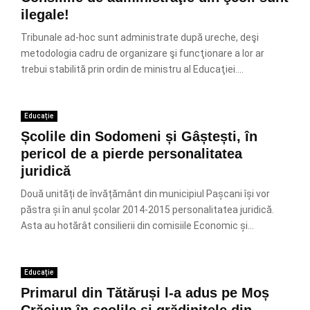
ilegale!
Tribunale ad-hoc sunt administrate după ureche, deşi
metodologia cadru de organizare şi funcţionare a lor ar
trebui stabilită prin ordin de ministru al Educaţiei....
Educație
Școlile din Sodomeni și Gâștești, în
pericol de a pierde personalitatea
juridică
Două unități de învățământ din municipiul Pașcani își vor
păstra și în anul școlar 2014-2015 personalitatea juridică.
Asta au hotărât consilierii din comisiile Economic și...
Educație
Primarul din Tătăruși l-a adus pe Moș