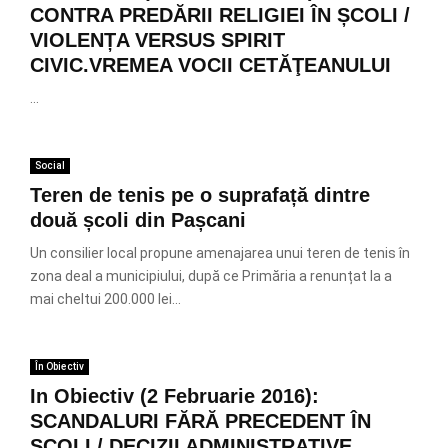
CONTRA PREDĂRII RELIGIEI ÎN ȘCOLI /
VIOLENȚA VERSUS SPIRIT
CIVIC.VREMEA VOCII CETĂŢEANULUI
...
Social
Teren de tenis pe o suprafață dintre
două școli din Pașcani
Un consilier local propune amenajarea unui teren de tenis în
zona deal a municipiului, după ce Primăria a renunțat la a
mai cheltui 200.000 lei...
În Obiectiv
In Obiectiv (2 Februarie 2016):
SCANDALURI FĂRĂ PRECEDENT ÎN
ȘCOLI / DECIZII ADMINISTRATIVE