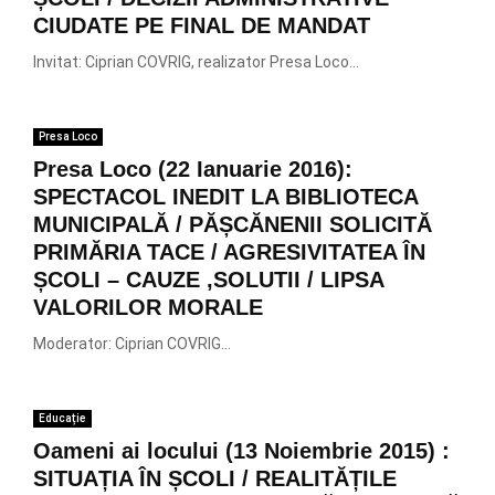
CIUDATE PE FINAL DE MANDAT
Invitat: Ciprian COVRIG, realizator Presa Loco...
Presa Loco
Presa Loco (22 Ianuarie 2016):
SPECTACOL INEDIT LA BIBLIOTECA
MUNICIPALĂ / PĂȘCĂNENII SOLICITĂ
PRIMĂRIA TACE / AGRESIVITATEA ÎN
ȘCOLI – CAUZE ,SOLUTII / LIPSA
VALORILOR MORALE
Moderator: Ciprian COVRIG...
Educație
Oameni ai locului (13 Noiembrie 2015) :
SITUAȚIA ÎN ȘCOLI / REALITĂȚILE