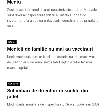
Mediu
Zeci de scoli din mediul rural, neautorizate sanitar. Motivele
sunt diverse.Inspectorii sanitari au intalnit unitati de
invatamant fara apa curenta, cladiri construite pe jumatate
sau...
Social
Medicii de familie nu mai au vaccinuri
Unele vaccinuri, cum ar fi cel antitetanic, nu mai este livrat
de DSP chiar şi de 4 luni. Rezultatul: aglomeraţie tot mai
mare la spital....
Educație
Schimbari de directori in scolile din
judet
Modificarile anuntate de Inspectoratul Scolar Judetean (ISJ)