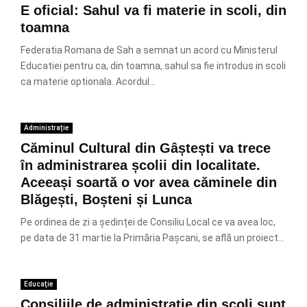
E oficial: Sahul va fi materie in scoli, din
toamna
Federatia Romana de Sah a semnat un acord cu Ministerul
Educatiei pentru ca, din toamna, sahul sa fie introdus in scoli
ca materie optionala. Acordul...
Administrație
Căminul Cultural din Gâștești va trece
în administrarea școlii din localitate.
Aceeași soartă o vor avea căminele din
Blăgești, Boșteni și Lunca
Pe ordinea de zi a ședinței de Consiliu Local ce va avea loc,
pe data de 31 martie la Primăria Pașcani, se află un proiect...
Educație
Consiliile de administraţie din şcoli sunt