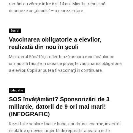
români cu vârste între 6 și 14 ani. Micuții trebuie să
deseneze un „doodle” – o reprezentare...
Social
Vaccinarea obligatorie a elevilor,
realizată din nou în şcoli
Ministerul Sănătăţii reflectează asupra modificărilor ce
urmau a fi făcute în ceea ce priveşte vaccinarea obligatorie
a elevilor. Copiii ar putea fi vaccinaţi în continuare...
Educație
SOS învățământ? Sponsorizări de 3
miliarde, datorii de 9 ori mai mari!
(INFOGRAFIC)
Rezultate școlare foarte bune, dar datorii enorme, investiții
neplătite și nevoie urgentă de reparații: aceasta este