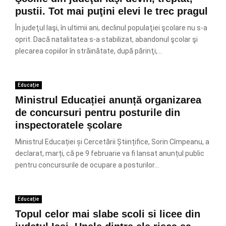
pustii. Tot mai puţini elevi le trec pragul
În judeţul Iaşi, în ultimii ani, declinul populaţiei şcolare nu s-a
oprit. Dacă natalitatea s-a stabilizat, abandonul şcolar şi
plecarea copiilor în străinătate, după părinţi,...
Educație
Ministrul Educației anunță organizarea
de concursuri pentru posturile din
inspectoratele școlare
Ministrul Educației și Cercetării Științifice, Sorin Cîmpeanu, a
declarat, marți, că pe 9 februarie va fi lansat anunțul public
pentru concursurile de ocupare a posturilor...
Educație
Topul celor mai slabe scoli si licee din