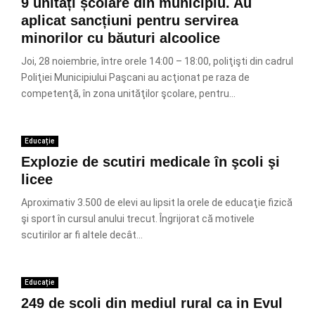
9 unități școlare din municipiu. Au
aplicat sancțiuni pentru servirea
minorilor cu băuturi alcoolice
Joi, 28 noiembrie, între orele 14:00 – 18:00, poliţişti din cadrul
Poliţiei Municipiului Paşcani au acţionat pe raza de
competenţă, în zona unităţilor şcolare, pentru...
Educație
Explozie de scutiri medicale în şcoli şi
licee
Aproximativ 3.500 de elevi au lipsit la orele de educaţie fizică
şi sport în cursul anului trecut. Îngrijorat că motivele
scutirilor ar fi altele decât...
Educație
249 de scoli din mediul rural ca in Evul