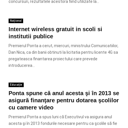
concursuri, rezultatele acestora fiind utilizate la...
Național
Internet wireless gratuit in scoli si
institutii publice
Premierul Ponta a cerut, miercuri, ministrului Comunicatiilor,
Dan Nica, ca din banii obtinuti la licitatia pentru licente 4G sa
pregateasca finantarea proiectului care prevede
introducerea...
Educație
Ponta spune că anul acesta şi în 2013 se
asigură finanţare pentru dotarea şcolilor
cu camere video
Premierul Ponta a spus luni că Executivul va asigura anul
acesta şi în 2013 fondurile necesare pentru ca şcolile să fie