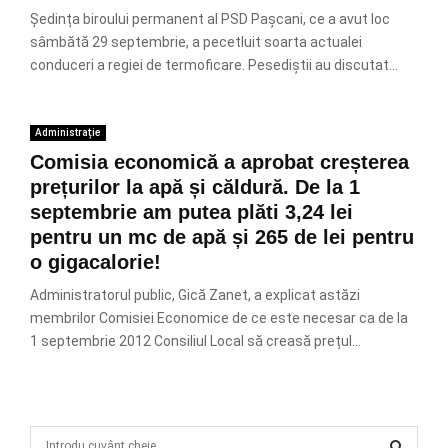
Ședința biroului permanent al PSD Pașcani, ce a avut loc
sâmbătă 29 septembrie, a pecetluit soarta actualei
conduceri a regiei de termoficare. Pesediștii au discutat...
Administrație
Comisia economică a aprobat creșterea
prețurilor la apă și căldură. De la 1
septembrie am putea plăti 3,24 lei
pentru un mc de apă și 265 de lei pentru
o gigacalorie!
Administratorul public, Gică Zanet, a explicat astăzi
membrilor Comisiei Economice de ce este necesar ca de la
1 septembrie 2012 Consiliul Local să creasă prețul...
S