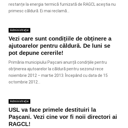
restanțe la energia termică furnizată de RAGCL aceștia nu
primesc căldură. Ei mai reclamă...
Administrație
Vezi care sunt condițiile de obținere a
ajutoarelor pentru căldură. De luni se
pot depune cererile!
Primăria municipiului Pașcani anunță condițiile pentru
obținerea ajutoarelor la căldură pentru sezonul rece
noiembrie 2012 – martie 2013. Începând cu data de 15
octombrie 2012...
Administrație
USL va face primele destituiri la
Pașcani. Vezi cine vor fi noii directori ai
RAGCL!