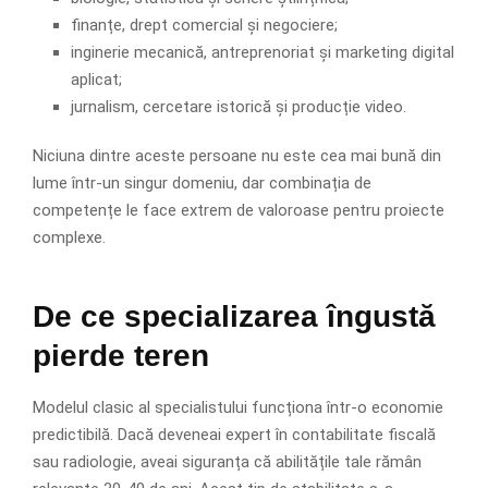
finanțe, drept comercial și negociere;
inginerie mecanică, antreprenoriat și marketing digital
aplicat;
jurnalism, cercetare istorică și producție video.
Niciuna dintre aceste persoane nu este cea mai bună din
lume într-un singur domeniu, dar combinația de
competențe le face extrem de valoroase pentru proiecte
complexe.
De ce specializarea îngustă
pierde teren
Modelul clasic al specialistului funcționa într-o economie
predictibilă. Dacă deveneai expert în contabilitate fiscală
sau radiologie, aveai siguranța că abilitățile tale rămân