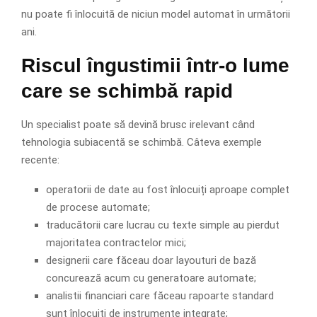
nu poate fi înlocuită de niciun model automat în următorii
ani.
Riscul îngustimii într-o lume
care se schimbă rapid
Un specialist poate să devină brusc irelevant când
tehnologia subiacentă se schimbă. Câteva exemple
recente:
operatorii de date au fost înlocuiți aproape complet
de procese automate;
traducătorii care lucrau cu texte simple au pierdut
majoritatea contractelor mici;
designerii care făceau doar layouturi de bază
concurează acum cu generatoare automate;
analistii financiari care făceau rapoarte standard
sunt înlocuiți de instrumente integrate;