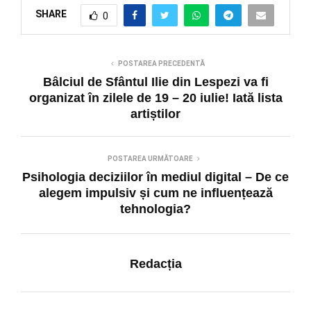
SHARE
0
POSTAREA PRECEDENTĂ
Bâlciul de Sfântul Ilie din Lespezi va fi
organizat în zilele de 19 – 20 iulie! Iată lista
artiștilor
POSTAREA URMĂTOARE
Psihologia deciziilor în mediul digital – De ce
alegem impulsiv și cum ne influențează
tehnologia?
Redacția