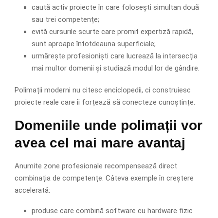
caută activ proiecte în care folosești simultan două
sau trei competențe;
evită cursurile scurte care promit expertiză rapidă,
sunt aproape întotdeauna superficiale;
urmărește profesioniști care lucrează la intersecția
mai multor domenii și studiază modul lor de gândire.
Polimații moderni nu citesc enciclopedii, ci construiesc
proiecte reale care îi forțează să conecteze cunoștințe.
Domeniile unde polimații vor
avea cel mai mare avantaj
Anumite zone profesionale recompensează direct
combinația de competențe. Câteva exemple în creștere
accelerată:
produse care combină software cu hardware fizic