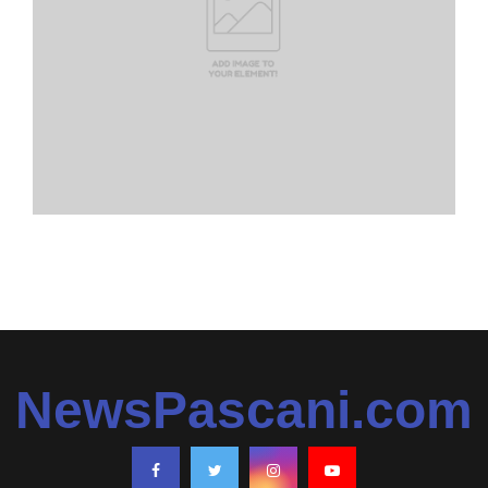
NewsPascani.com