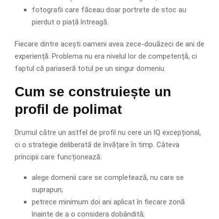
fotografii care făceau doar portrete de stoc au
pierdut o piață întreagă.
Fiecare dintre acești oameni avea zece-douăzeci de ani de
experiență. Problema nu era nivelul lor de competență, ci
faptul că pariaseră totul pe un singur domeniu.
Cum se construiește un
profil de polimat
Drumul către un astfel de profil nu cere un IQ excepțional,
ci o strategie deliberată de învățare în timp. Câteva
principii care funcționează:
alege domenii care se completează, nu care se
suprapun;
petrece minimum doi ani aplicat în fiecare zonă
înainte de a o considera dobândită;