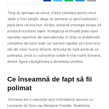
Timp de aproape un secol, sfatul standard pentru orice
tânăr a fost simplu: alege un domeniu și aprofundează-l
până devii cel mai bun. Astăzi, această strategie începe să
producă rezultate slabe. Inteligența artificială preia rapid
sarcinile repetitive ale specialistului, în timp ce problemele
complexe ale lumii reale cer oameni capabili să conecteze
idei din zone foarte diferite. Articolul de față arată de ce
polimatul, omul cu cunoștințe solide în mai multe domenii,
devine figura câștigătoare a deceniului următor.
Ce înseamnă de fapt să fii
polimat
Termenul are o reputație ușor intimidantă, asociat cu
Leonardo da Vinci sau Benjamin Franklin. Realitatea