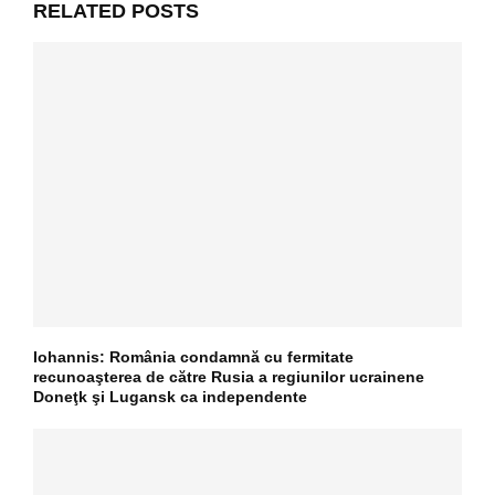
RELATED POSTS
Iohannis: România condamnă cu fermitate
recunoaşterea de către Rusia a regiunilor ucrainene
Doneţk şi Lugansk ca independente