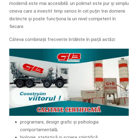
modernă este mai accesibilă: un polimat este pur și simplu
cineva care a investit timp serios în cel puțin trei domenii
distincte și poate funcționa la un nivel competent în
fiecare.
Câteva combinații frecvente întâlnite în piață astăzi:
programare, design grafic și psihologia
comportamentală;
biologie, statistică și scriere științifică;