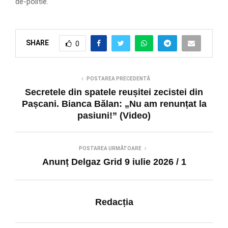
de-politie.
SHARE
0
POSTAREA PRECEDENTĂ
Secretele din spatele reușitei zecistei din
Pașcani. Bianca Bălan: „Nu am renunțat la
pasiuni!” (Video)
POSTAREA URMĂTOARE
Anunț Delgaz Grid 9 iulie 2026 / 1
Redacția