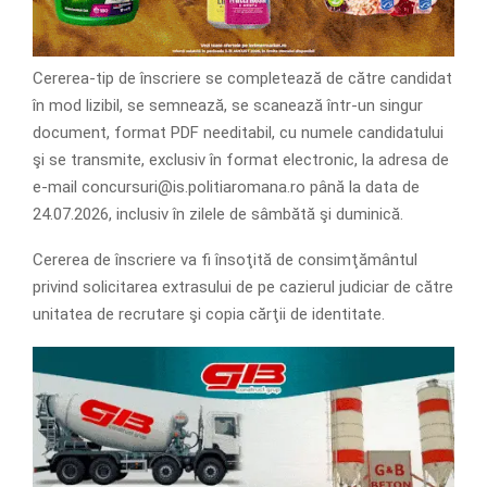
Cererea-tip de înscriere se completează de către candidat
în mod lizibil, se semnează, se scanează într-un singur
document, format PDF needitabil, cu numele candidatului
şi se transmite, exclusiv în format electronic, la adresa de
e-mail concursuri@is.politiaromana.ro până la data de
24.07.2026, inclusiv în zilele de sâmbătă şi duminică.
Cererea de înscriere va fi însoţită de consimţământul
privind solicitarea extrasului de pe cazierul judiciar de către
unitatea de recrutare şi copia cărţii de identitate.