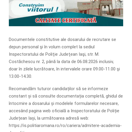
Documentele constitutive ale dosarului de recrutare se
depun personal şi în volum complet la sediul
Inspectoratului de Poliţie Judeţean Iaşi, str. M.
Costăchescu nr. 2, până la data de 06.08.2026 inclusiv,
doar în zilele lucrătoare, în intervalele orare 09.00-11.00 şi
13.00-14.30.
Recomandăm tuturor candidaților să se informeze
constant și să consulte documentația completă, ghidul de
întocmire a dosarului și modelele formularelor necesare,
accesând pagina web oficială a Inspectoratului de Poliție
Județean Iași, la următoarea adresă web:
https://is.politiaromana.ro/ro/cariera/admitere-academia-