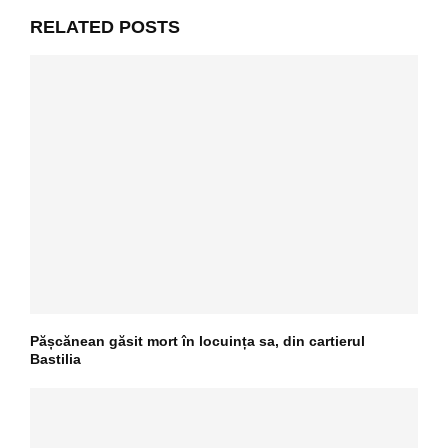
RELATED POSTS
Pășcănean găsit mort în locuința sa, din cartierul
Bastilia