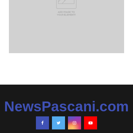
NewsPascani.com