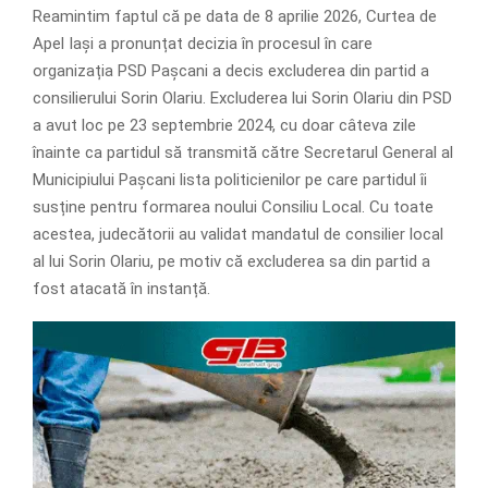
Reamintim faptul că pe data de 8 aprilie 2026, Curtea de
Apel Iași a pronunțat decizia în procesul în care
organizația PSD Pașcani a decis excluderea din partid a
consilierului Sorin Olariu. Excluderea lui Sorin Olariu din PSD
a avut loc pe 23 septembrie 2024, cu doar câteva zile
înainte ca partidul să transmită către Secretarul General al
Municipiului Pașcani lista politicienilor pe care partidul îi
susține pentru formarea noului Consiliu Local. Cu toate
acestea, judecătorii au validat mandatul de consilier local
al lui Sorin Olariu, pe motiv că excluderea sa din partid a
fost atacată în instanță.