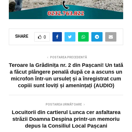
SHARE
0
POSTAREA PRECEDENTĂ
Teroare la Grădinița nr. 2 din Pașcani! Un tată
a făcut plângere penală după ce a ascuns un
microfon într-un ursuleț și a înregistrat cum
copiii sunt loviți și amenințați (AUDIO)
POSTAREA URMĂTOARE
Locuitorii din cartierul Lunca cer asfaltarea
străzii Doamna Despina printr-un memoriu
depus la Consiliul Local Pașcani