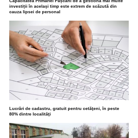
Capacitatea Primăriei Pașcani de a gestiona mai multe
investiții în același timp este extrem de scăzută din
cauza lipsei de personal
Lucrări de cadastru, gratuit pentru cetăţeni, în peste
80% dintre localităţi