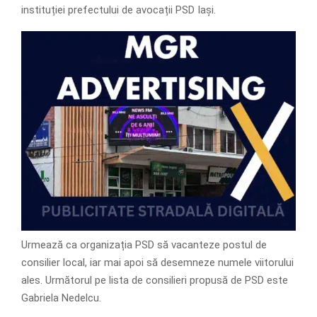
instituției prefectului de avocații PSD Iași.
Urmează ca organizația PSD să vacanteze postul de
consilier local, iar mai apoi să desemneze numele viitorului
ales. Următorul pe lista de consilieri propusă de PSD este
Gabriela Nedelcu.