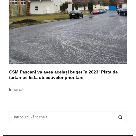
CSM Pașcani va avea același buget în 2023! Pista de
tartan pe lista obiectivelor prioritare
Încarcă...
S
e
a
S
r