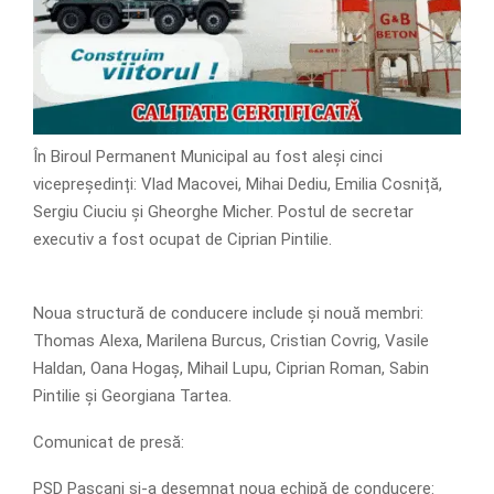
În Biroul Permanent Municipal au fost aleși cinci
vicepreședinți: Vlad Macovei, Mihai Dediu, Emilia Cosniță,
Sergiu Ciuciu și Gheorghe Micher. Postul de secretar
executiv a fost ocupat de Ciprian Pintilie.
Noua structură de conducere include și nouă membri:
Thomas Alexa, Marilena Burcus, Cristian Covrig, Vasile
Haldan, Oana Hogaș, Mihail Lupu, Ciprian Roman, Sabin
Pintilie și Georgiana Tartea.
Comunicat de presă:
PSD Pașcani și-a desemnat noua echipă de conducere: