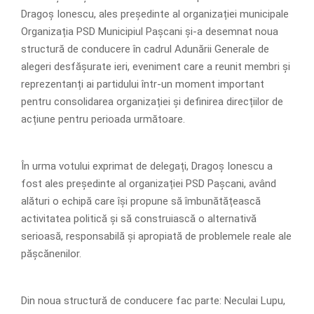
Dragoș Ionescu, ales președinte al organizației municipale
Organizația PSD Municipiul Pașcani și-a desemnat noua
structură de conducere în cadrul Adunării Generale de
alegeri desfășurate ieri, eveniment care a reunit membri și
reprezentanți ai partidului într-un moment important
pentru consolidarea organizației și definirea direcțiilor de
acțiune pentru perioada următoare.
În urma votului exprimat de delegați, Dragoș Ionescu a
fost ales președinte al organizației PSD Pașcani, având
alături o echipă care își propune să îmbunătățească
activitatea politică și să construiască o alternativă
serioasă, responsabilă și apropiată de problemele reale ale
pășcănenilor.
Din noua structură de conducere fac parte: Neculai Lupu,