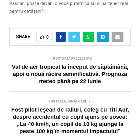
Pașcani poate deveni o voce puternică și un partener real
pentru cetățeni.”
SHARE
0
POSTAREA PRECEDENTĂ
Val de aer tropical la început de săptămână,
apoi o nouă răcire semnificativă. Prognoza
meteo până pe 22 iunie
POSTAREA URMĂTOARE
Fost pilot ieșean de raliuri, coleg cu Titi Aur,
despre accidentul cu copil ajuns pe șosea:
„La 40 km/h, un copil de 10 kg ajunge la
peste 100 kg în momentul impactului”