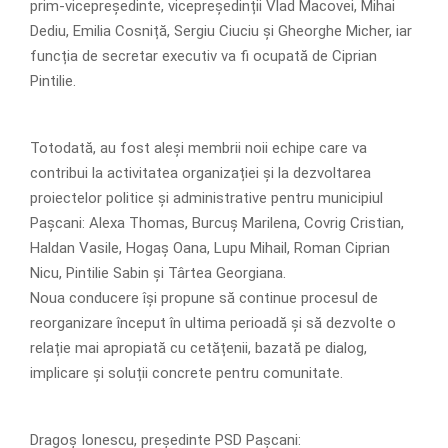
prim-vicepreședinte, vicepreședinții Vlad Macovei, Mihai
Dediu, Emilia Cosniță, Sergiu Ciuciu și Gheorghe Micher, iar
funcția de secretar executiv va fi ocupată de Ciprian
Pintilie.
Totodată, au fost aleși membrii noii echipe care va
contribui la activitatea organizației și la dezvoltarea
proiectelor politice și administrative pentru municipiul
Pașcani: Alexa Thomas, Burcuș Marilena, Covrig Cristian,
Haldan Vasile, Hogaș Oana, Lupu Mihail, Roman Ciprian
Nicu, Pintilie Sabin și Târtea Georgiana.
Noua conducere își propune să continue procesul de
reorganizare început în ultima perioadă și să dezvolte o
relație mai apropiată cu cetățenii, bazată pe dialog,
implicare și soluții concrete pentru comunitate.
Dragoș Ionescu, președinte PSD Pașcani: