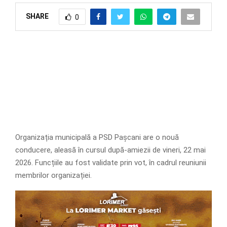
SHARE
0
Organizația municipală a PSD Pașcani are o nouă
conducere, aleasă în cursul după-amiezii de vineri, 22 mai
2026. Funcțiile au fost validate prin vot, în cadrul reuniunii
membrilor organizației.