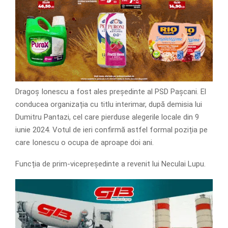
Dragoș Ionescu a fost ales președinte al PSD Pașcani. El
conducea organizația cu titlu interimar, după demisia lui
Dumitru Pantazi, cel care pierduse alegerile locale din 9
iunie 2024. Votul de ieri confirmă astfel formal poziția pe
care Ionescu o ocupa de aproape doi ani.
Funcția de prim-vicepreședinte a revenit lui Neculai Lupu.