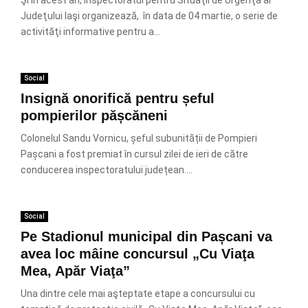
Şi în acest an, Inspectoratul pentru Situaţii de Urgenţă al
Judeţului Iaşi organizează, în data de 04 martie, o serie de
activităţi informative pentru a...
Social
Insignă onorifică pentru șeful
pompierilor pășcăneni
Colonelul Sandu Vornicu, șeful subunității de Pompieri
Pașcani a fost premiat în cursul zilei de ieri de către
conducerea inspectoratului județean....
Social
Pe Stadionul municipal din Pașcani va
avea loc mâine concursul „Cu Viaţa
Mea, Apăr Viaţa”
Una dintre cele mai aşteptate etape a concursului cu