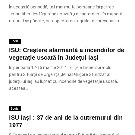
În această perioadă, tot mai multe persoane îşi petrec
timpul liber desfăşurând activităţi de agrement în mijlocul
naturii. Din păcate, nerespectarea regulilor de prevenire a...
Social
ISU: Creştere alarmantă a incendiilor de
vegetaţie uscată în Judeţul Iaşi
În perioada 12-15 martie 2014, forţele Inspectoratului
pentru Situaţii de Urgenţă „Mihail Grigore Sturdza” al
judeţului Iaşi au luptat cu incendiile de vegetaţie uscată,
acestea...
Social
ISU Iași : 37 de ani de la cutremurul din
1977