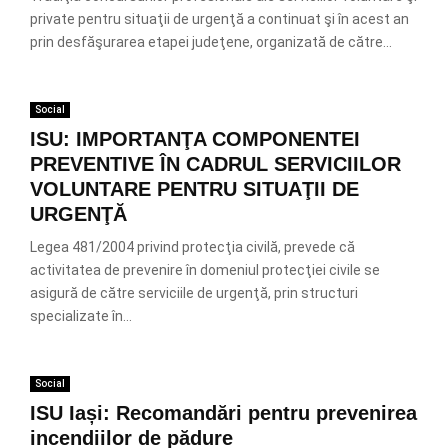
private pentru situaţii de urgenţă a continuat şi în acest an
prin desfăşurarea etapei judeţene, organizată de către...
Social
ISU: IMPORTANŢA COMPONENTEI
PREVENTIVE ÎN CADRUL SERVICIILOR
VOLUNTARE PENTRU SITUAŢII DE
URGENŢĂ
Legea 481/2004 privind protecţia civilă, prevede că
activitatea de prevenire în domeniul protecţiei civile se
asigură de către serviciile de urgenţă, prin structuri
specializate în...
Social
ISU Iași: Recomandări pentru prevenirea
incendiilor de pădure