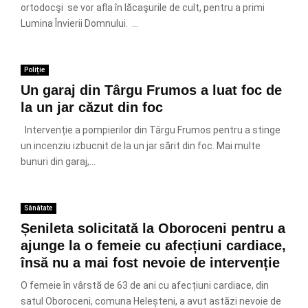
ortodocşi se vor afla în lăcaşurile de cult, pentru a primi
Lumina Învierii Domnului. ...
Poliție
Un garaj din Târgu Frumos a luat foc de
la un jar căzut din foc
Intervenție a pompierilor din Târgu Frumos pentru a stinge
un incenziu izbucnit de la un jar sărit din foc. Mai multe
bunuri din garaj,...
Sănătate
Șenileta solicitată la Oboroceni pentru a
ajunge la o femeie cu afecțiuni cardiace,
însă nu a mai fost nevoie de intervenție
O femeie în vârstă de 63 de ani cu afecțiuni cardiace, din
satul Oboroceni, comuna Heleșteni, a avut astăzi nevoie de