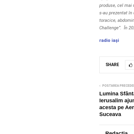
produse, cel mai 
s-au prezentat în 
toracice, abdomin
Challenge”. În 20
radio iași
SHARE
POSTAREA PRECEDE
Lumina Sfântă
Ierusalim aju
acesta pe Aer
Suceava
Redacția