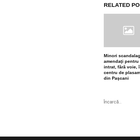
RELATED PO
Minori scandalagi
amendaţi pentru
intrat, fără voie, 
centru de plasa
din Paşcani
Încarcă...