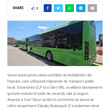
SHARE
0
Veste bună pentru elevii unităților de învățământ din
Pașcani, care utilizează mijloacele de transport public
local. Societatea CLP Eco Serv SRL va elibera abonamente
gratuite inclusiv în lunile de vacanță, iulie și august.
Anunțul a fost făcut astăzi în conferința de presă de
către viceprimarul Claudiu Bodoașcă. El a îndemnat elevii