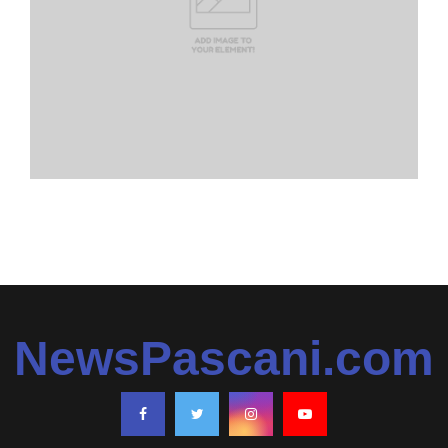
NewsPascani.com