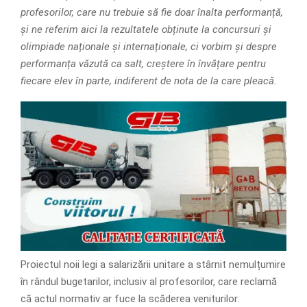
profesorilor, care nu trebuie să fie doar înalta performanță,
și ne referim aici la rezultatele obținute la concursuri și
olimpiade naționale și internaționale, ci vorbim și despre
performanța văzută ca salt, creștere în învățare pentru
fiecare elev în parte, indiferent de nota de la care pleacă.
Proiectul noii legi a salarizării unitare a stârnit nemulțumire
în rândul bugetarilor, inclusiv al profesorilor, care reclamă
că actul normativ ar fuce la scăderea veniturilor.