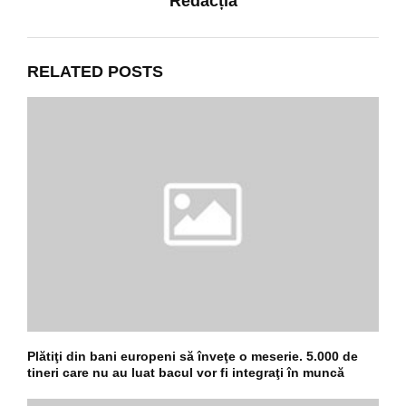
Redacția
RELATED POSTS
Plătiţi din bani europeni să înveţe o meserie. 5.000 de
tineri care nu au luat bacul vor fi integraţi în muncă