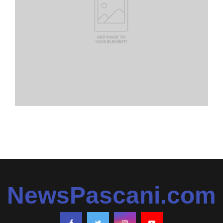
NewsPascani.com