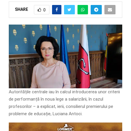
SHARE
0
Autoritățile centrale iau în calcul introducerea unor criterii
de performanță în noua lege a salarizării, în cazul
profesorilor – a explicat, ierii, consilierul premierului pe
probleme de educație, Luciana Antoci.