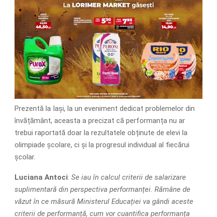
Prezentă la Iași, la un eveniment dedicat problemelor din
învățământ, aceasta a precizat că performanța nu ar
trebui raportată doar la rezultatele obținute de elevi la
olimpiade școlare, ci și la progresul individual al fiecărui
școlar.
Luciana Antoci
:
Se iau în calcul criterii de salarizare
suplimentară din perspectiva performanței. Rămâne de
văzut în ce măsură Ministerul Educației va gândi aceste
criterii de performanță, cum vor cuantifica performanța