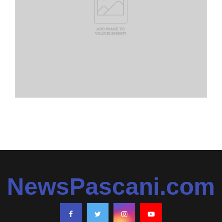
NewsPascani.com