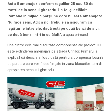
Ăsta îl amenajez conform regulilor 25 sau 30 de
metri de la sensul giratoriu. La fel și celălalt.
Rămâne în mijloc o porțiune care nu este amenajată.
Nu face sens. Adică noi trebuie să asigurăm că
legăturile între ele, dacă ești pe două benzi de aici,
pe două benzi intri în celălalt”
, a spus primarul.
Una dintre cele mai discutate componente ale proiectului
este extinderea amenajării pe strada Crinilor. Primarul a
explicat că decizia a fost luată pentru a compensa locurile
de parcare care vor fi desființate în zona blocurilor turn din
apropierea sensului giratoriu.