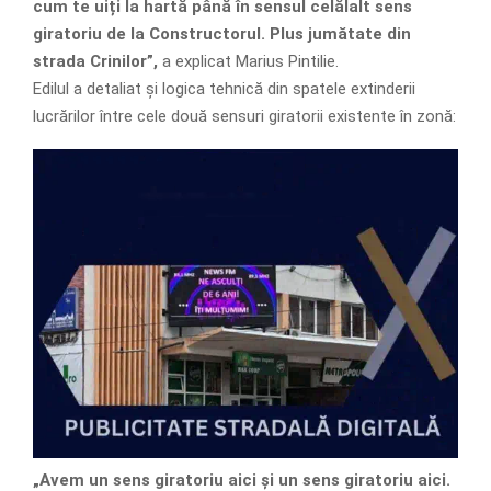
cum te uiți la hartă până în sensul celălalt sens
giratoriu de la Constructorul. Plus jumătate din
strada Crinilor”,
a explicat Marius Pintilie.
Edilul a detaliat și logica tehnică din spatele extinderii
lucrărilor între cele două sensuri giratorii existente în zonă:
„Avem un sens giratoriu aici și un sens giratoriu aici.