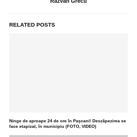
Răzvan Grecu
RELATED POSTS
Ninge de aproape 24 de ore în Pașcani! Deszăpezirea se
face etapizat, în municipiu (FOTO, VIDEO)