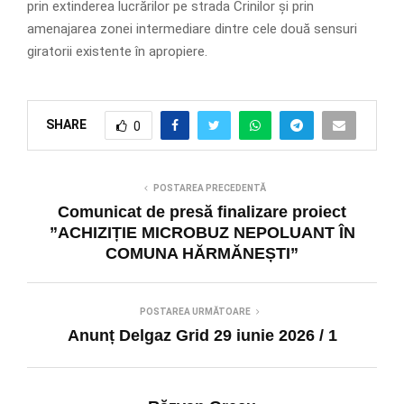
prin extinderea lucrărilor pe strada Crinilor și prin
amenajarea zonei intermediare dintre cele două sensuri
giratorii existente în apropiere.
SHARE
0
POSTAREA PRECEDENTĂ
Comunicat de presă finalizare proiect
”ACHIZIȚIE MICROBUZ NEPOLUANT ÎN
COMUNA HĂRMĂNEȘTI”
POSTAREA URMĂTOARE
Anunț Delgaz Grid 29 iunie 2026 / 1