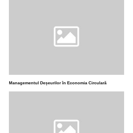
Managementul Deșeurilor în Economia Circulară