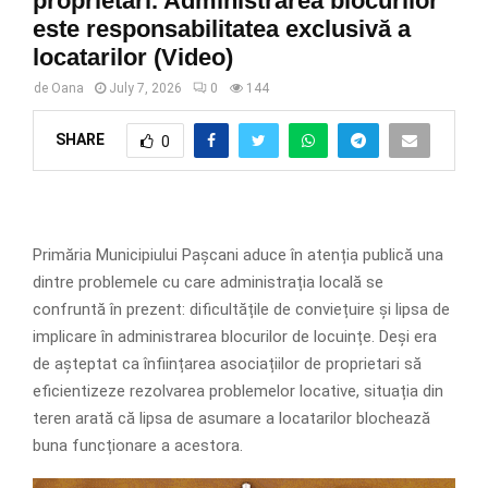
proprietari. Administrarea blocurilor
este responsabilitatea exclusivă a
locatarilor (Video)
de
Oana
July 7, 2026
0
144
SHARE
0
Primăria Municipiului Pașcani aduce în atenția publică una
dintre problemele cu care administrația locală se
confruntă în prezent: dificultățile de conviețuire și lipsa de
implicare în administrarea blocurilor de locuințe. Deși era
de așteptat ca înființarea asociațiilor de proprietari să
eficientizeze rezolvarea problemelor locative, situația din
teren arată că lipsa de asumare a locatarilor blochează
buna funcționare a acestora.