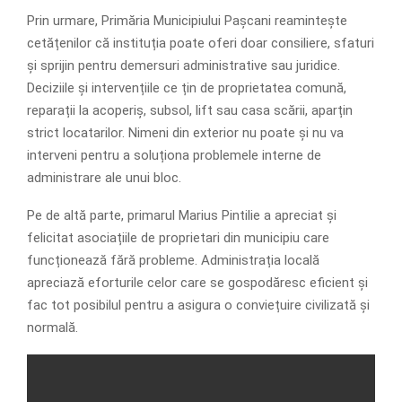
Prin urmare, Primăria Municipiului Pașcani reamintește
cetățenilor că instituția poate oferi doar consiliere, sfaturi
și sprijin pentru demersuri administrative sau juridice.
Deciziile și intervențiile ce țin de proprietatea comună,
reparații la acoperiș, subsol, lift sau casa scării, aparțin
strict locatarilor. Nimeni din exterior nu poate și nu va
interveni pentru a soluționa problemele interne de
administrare ale unui bloc.
Pe de altă parte, primarul Marius Pintilie a apreciat și
felicitat asociațiile de proprietari din municipiu care
funcționează fără probleme. Administrația locală
apreciază eforturile celor care se gospodăresc eficient și
fac tot posibilul pentru a asigura o conviețuire civilizată și
normală.