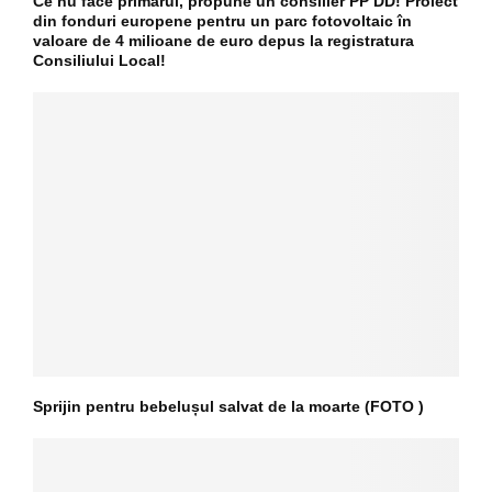
Ce nu face primarul, propune un consilier PP DD! Proiect
din fonduri europene pentru un parc fotovoltaic în
valoare de 4 milioane de euro depus la registratura
Consiliului Local!
Sprijin pentru bebelușul salvat de la moarte (FOTO )