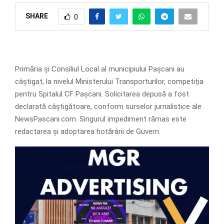
SHARE
0
Primăria și Consiliul Local al municipiului Pașcani au
câștigat, la nivelul Ministerului Transporturilor, competiția
pentru Spitalul CF Pașcani. Solicitarea depusă a fost
declarată câștigătoare, conform surselor jurnalistice ale
NewsPascani.com. Singurul impediment rămas este
redactarea și adoptarea hotărârii de Guvern.