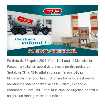
Pe data de 16 aprilie 2026, Consiliul Local al Municipiului
Pașcani a votat un acord de principiu pentru preluarea
Spitalului Clinic CFR, aflat în prezent în portofoliul
Ministerului Transporturilor. Administrația locală dorește
menținerea independenței acestei unități, evitând o
comasare cu actualul Spital Municipal de Urgență, pentru a
asigura un management mai eficient.