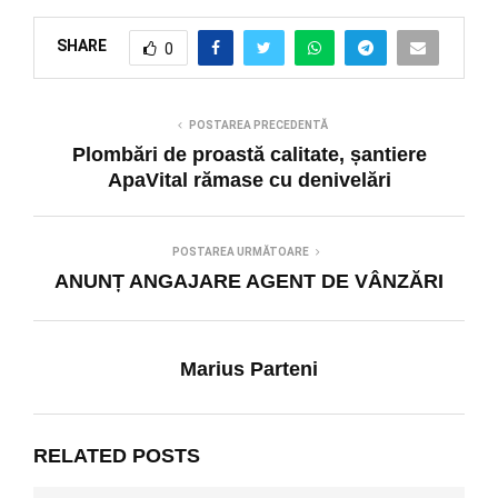
SHARE
0
POSTAREA PRECEDENTĂ
Plombări de proastă calitate, șantiere
ApaVital rămase cu denivelări
POSTAREA URMĂTOARE
ANUNȚ ANGAJARE AGENT DE VÂNZĂRI
Marius Parteni
RELATED POSTS