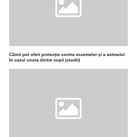
Câinii pot oferi protecție contra eczemelor și a astmului
în cazul unora dintre copii (studii)