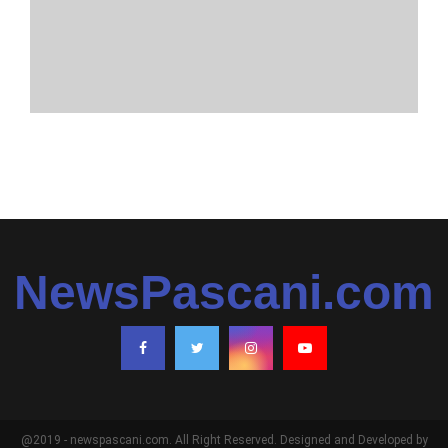
NewsPascani.com
@2019 - newspascani.com. All Right Reserved. Designed and Developed by