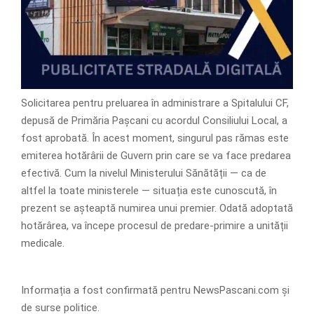
Solicitarea pentru preluarea în administrare a Spitalului CF,
depusă de Primăria Pașcani cu acordul Consiliului Local, a
fost aprobată. În acest moment, singurul pas rămas este
emiterea hotărârii de Guvern prin care se va face predarea
efectivă. Cum la nivelul Ministerului Sănătății — ca de
altfel la toate ministerele — situația este cunoscută, în
prezent se așteaptă numirea unui premier. Odată adoptată
hotărârea, va începe procesul de predare-primire a unității
medicale.
Informația a fost confirmată pentru NewsPascani.com și
de surse politice.