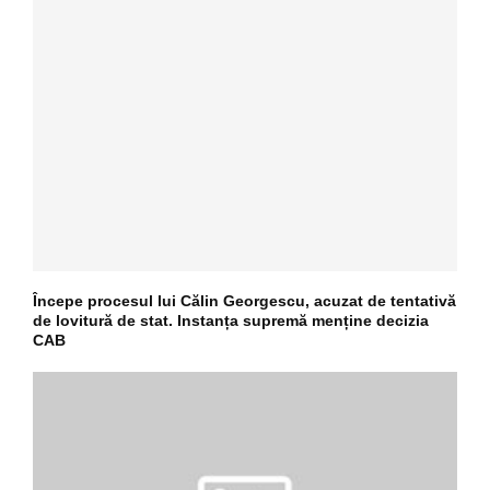
Începe procesul lui Călin Georgescu, acuzat de tentativă
de lovitură de stat. Instanța supremă menține decizia
CAB