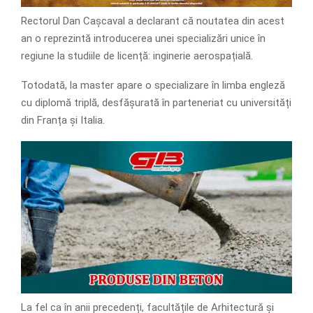
Rectorul Dan Cașcaval a declarant că noutatea din acest
an o reprezintă introducerea unei specializări unice în
regiune la studiile de licență: inginerie aerospațială.
Totodată, la master apare o specializare în limba engleză
cu diplomă triplă, desfășurată în parteneriat cu universități
din Franța și Italia.
La fel ca în anii precedenți, facultățile de Arhitectură și