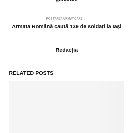
POSTAREA URMĂTOARE
Armata Română caută 139 de soldați la Iași
Redacția
RELATED POSTS