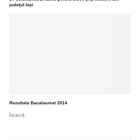
județul Iași
Rezultate Bacalaureat 2014
Încarcă...