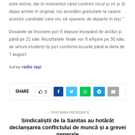
este online, dar în momentul când confirmi locul și vii și îți
depui actele în original, noi acordăm gratuitate la cazare
acestor candidați care vin, să spunem, de departe în Iași.”
Dosarele de înscriere pot fi depuse începând de astăzi și
până pe 22 iulie. Rezultatele finale vor fi afișate pe 30 iulie,
iar viitorii studenți își pot confirma locurile până la data de
1 august.
sursa
radio iași
SHARE
0
POSTAREA PRECEDENTĂ
Sindicaliștii de la Sanitas au hotărât
declanșarea conflictului de muncă și a grevei
generale