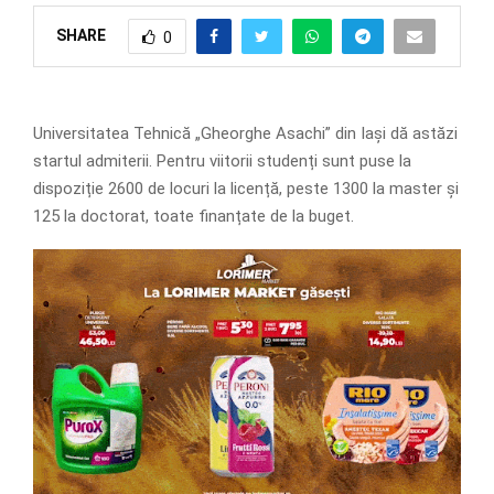
SHARE
0
Universitatea Tehnică „Gheorghe Asachi” din Iași dă astăzi
startul admiterii. Pentru viitorii studenți sunt puse la
dispoziție 2600 de locuri la licență, peste 1300 la master și
125 la doctorat, toate finanțate de la buget.