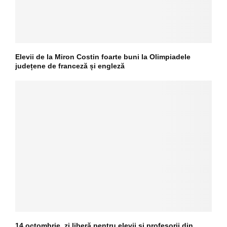
Elevii de la Miron Costin foarte buni la Olimpiadele
județene de franceză și engleză
14 octombrie, zi liberă pentru elevii și profesorii din