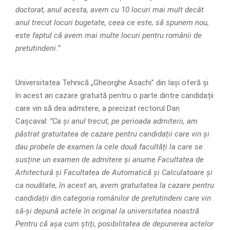
doctorat, anul acesta, avem cu 10 locuri mai mult decât
anul trecut locuri bugetate, ceea ce este, să spunem nou,
este faptul că avem mai multe locuri pentru românii de
pretutindeni.”
Universitatea Tehnică „Gheorghe Asachi” din Iași oferă și
în acest an cazare gratuită pentru o parte dintre candidații
care vin să dea admitere, a precizat rectorul Dan
Cașcaval:
”Ca și anul trecut, pe perioada admiterii, am
păstrat gratuitatea de cazare pentru candidații care vin și
dau probele de examen la cele două facultăți la care se
susține un examen de admitere și anume Facultatea de
Arhitectură și Facultatea de Automatică și Calculatoare și
ca nouătate, în acest an, avem gratuitatea la cazare pentru
candidații din categoria românilor de pretutindeni care vin
să-și depună actele în original la universitatea noastră.
Pentru că așa cum știți, posibilitatea de depunerea actelor