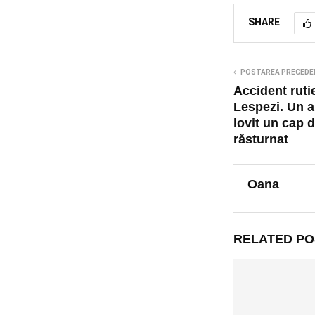
SHARE
POSTAREA PRECEDE
Accident ruti
Lespezi. Un a
lovit un cap d
răsturnat
Oana
RELATED PO