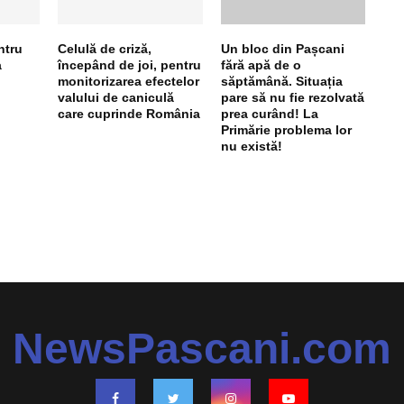
ntru
Celulă de criză,
Un bloc din Pașcani
a
începând de joi, pentru
fără apă de o
monitorizarea efectelor
săptămână. Situația
valului de caniculă
pare să nu fie rezolvată
care cuprinde România
prea curând! La
Primărie problema lor
nu există!
NewsPascani.com