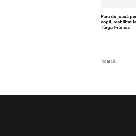
Parc de joacă pe
copii, reabilitat l
Târgu Frumos
Încarcă...