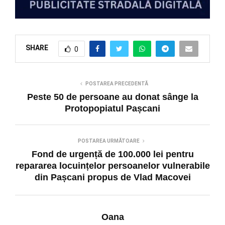
SHARE
0
POSTAREA PRECEDENTĂ
Peste 50 de persoane au donat sânge la
Protopopiatul Pașcani
POSTAREA URMĂTOARE
Fond de urgență de 100.000 lei pentru
repararea locuințelor persoanelor vulnerabile
din Pașcani propus de Vlad Macovei
Oana