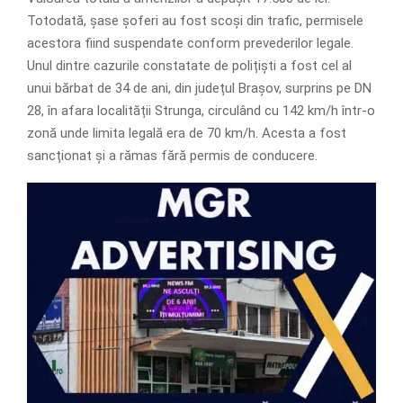
Totodată, șase șoferi au fost scoși din trafic, permisele
acestora fiind suspendate conform prevederilor legale.
Unul dintre cazurile constatate de polițiști a fost cel al
unui bărbat de 34 de ani, din județul Brașov, surprins pe DN
28, în afara localității Strunga, circulând cu 142 km/h într-o
zonă unde limita legală era de 70 km/h. Acesta a fost
sancționat și a rămas fără permis de conducere.