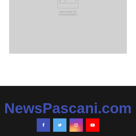
NewsPascani.com