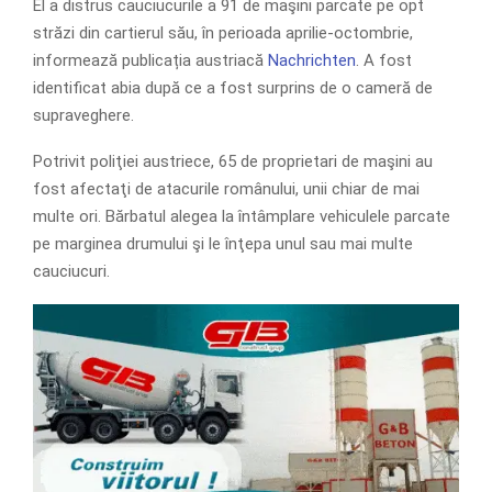
El a distrus cauciucurile a 91 de maşini parcate pe opt
străzi din cartierul său, în perioada aprilie-octombrie,
informează publicația austriacă
Nachrichten
. A fost
identificat abia după ce a fost surprins de o cameră de
supraveghere.
Potrivit poliţiei austriece, 65 de proprietari de maşini au
fost afectaţi de atacurile românului, unii chiar de mai
multe ori. Bărbatul alegea la întâmplare vehiculele parcate
pe marginea drumului şi le înţepa unul sau mai multe
cauciucuri.