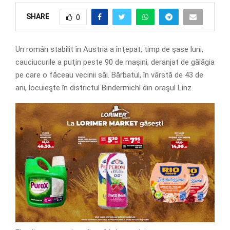
SHARE
0
Un român stabilit în Austria a înţepat, timp de şase luni,
cauciucurile a puţin peste 90 de maşini, deranjat de gălăgia
pe care o făceau vecinii săi. Bărbatul, în vârstă de 43 de
ani, locuieşte în districtul Bindermichl din oraşul Linz.