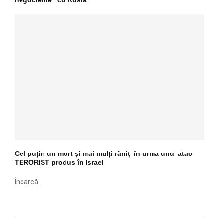
Cel puțin un mort și mai mulți răniți în urma unui atac
TERORIST produs în Israel
Încarcă...