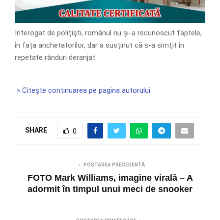
Interogat de poliţişti, românul nu și-a recunoscut faptele,
în fața anchetatorilor, dar a susținut că s-a simţit în
repetate rânduri deranjat
» Citește continuarea pe pagina autorului
SHARE
0
POSTAREA PRECEDENTĂ
FOTO Mark Williams, imagine virală – A
adormit în timpul unui meci de snooker