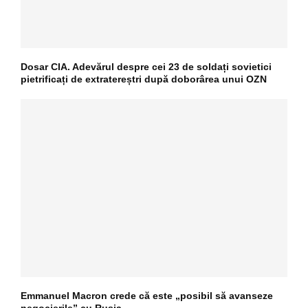
Dosar CIA. Adevărul despre cei 23 de soldați sovietici
pietrificați de extratereștri după doborârea unui OZN
Emmanuel Macron crede că este „posibil să avanseze
negocierile” cu Rusia