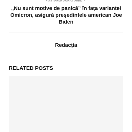
POSTAREA URMĂTOARE
„Nu sunt motive de panică” în faţa variantei
Omicron, asigură preşedintele american Joe
Biden
Redacția
RELATED POSTS