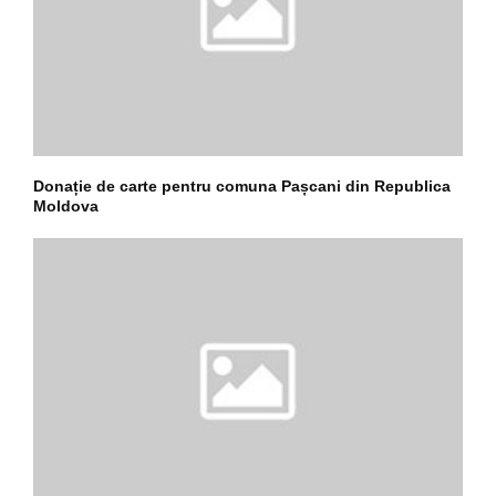
Donație de carte pentru comuna Pașcani din Republica
Moldova