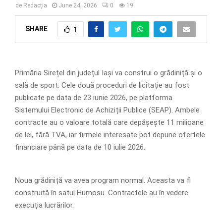
de
Redacția
June 24, 2026
0
19
SHARE
1
Primăria Sirețel din județul Iași va construi o grădiniță și o
sală de sport. Cele două proceduri de licitație au fost
publicate pe data de 23 iunie 2026, pe platforma
Sistemului Electronic de Achiziții Publice (SEAP). Ambele
contracte au o valoare totală care depășește 11 milioane
de lei, fără TVA, iar firmele interesate pot depune ofertele
financiare până pe data de 10 iulie 2026.
Noua grădiniță va avea program normal. Aceasta va fi
construită în satul Humosu. Contractele au în vedere
execuția lucrărilor.