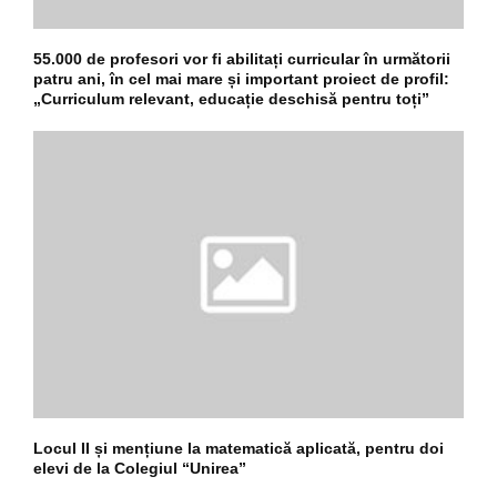
55.000 de profesori vor fi abilitați curricular în următorii
patru ani, în cel mai mare și important proiect de profil:
„Curriculum relevant, educație deschisă pentru toți”
Locul II și mențiune la matematică aplicată, pentru doi
elevi de la Colegiul “Unirea”