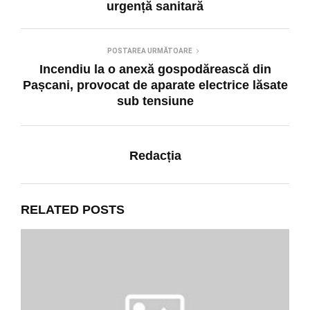
urgență sanitară
POSTAREA URMĂTOARE
Incendiu la o anexă gospodărească din
Pașcani, provocat de aparate electrice lăsate
sub tensiune
Redacția
RELATED POSTS