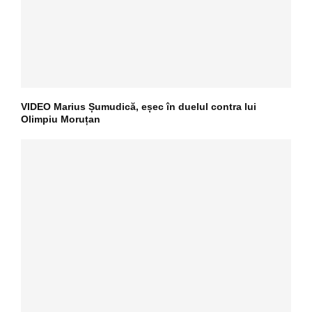
VIDEO Marius Șumudică, eșec în duelul contra lui
Olimpiu Moruțan