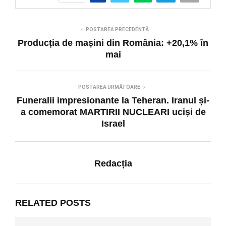
POSTAREA PRECEDENTĂ
Producția de mașini din România: +20,1% în
mai
POSTAREA URMĂTOARE
Funeralii impresionante la Teheran. Iranul și-
a comemorat MARTIRII NUCLEARI uciși de
Israel
Redacția
RELATED POSTS