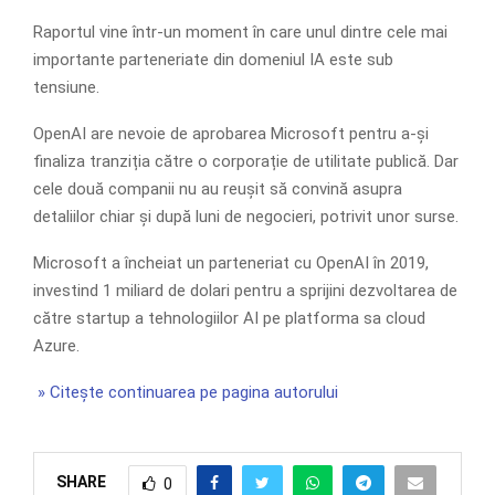
Raportul vine într-un moment în care unul dintre cele mai
importante parteneriate din domeniul IA este sub
tensiune.
OpenAI are nevoie de aprobarea Microsoft pentru a-și
finaliza tranziția către o corporație de utilitate publică. Dar
cele două companii nu au reușit să convină asupra
detaliilor chiar și după luni de negocieri, potrivit unor surse.
Microsoft a încheiat un parteneriat cu OpenAI în 2019,
investind 1 miliard de dolari pentru a sprijini dezvoltarea de
către startup a tehnologiilor AI pe platforma sa cloud
Azure.
» Citește continuarea pe pagina autorului
SHARE
0