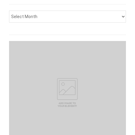
f
A
o
r
R
:
C
H