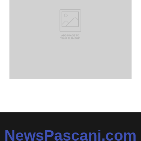
NewsPascani.com