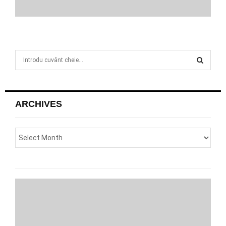
S
e
a
S
r
c
E
ARCHIVES
h
f
A
o
r
R
:
C
H