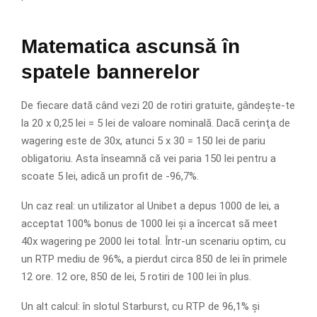
Matematica ascunsă în
spatele bannerelor
De fiecare dată când vezi 20 de rotiri gratuite, gândește-te
la 20 x 0,25 lei = 5 lei de valoare nominală. Dacă cerinţa de
wagering este de 30x, atunci 5 x 30 = 150 lei de pariu
obligatoriu. Asta înseamnă că vei paria 150 lei pentru a
scoate 5 lei, adică un profit de -96,7%.
Un caz real: un utilizator al Unibet a depus 1000 de lei, a
acceptat 100% bonus de 1000 lei și a încercat să meet
40x wagering pe 2000 lei total. Într-un scenariu optim, cu
un RTP mediu de 96%, a pierdut circa 850 de lei în primele
12 ore. 12 ore, 850 de lei, 5 rotiri de 100 lei în plus.
Un alt calcul: în slotul Starburst, cu RTP de 96,1% și