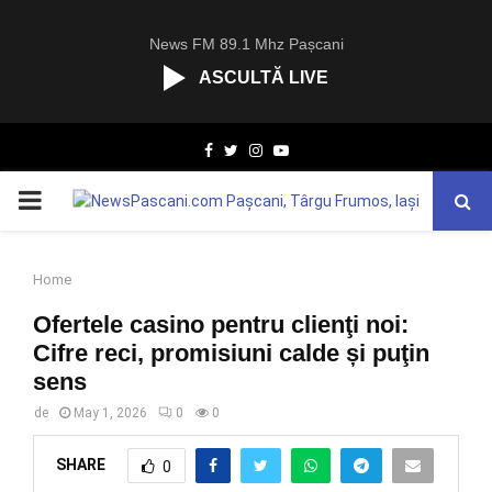
News FM 89.1 Mhz Pașcani
ASCULTĂ LIVE
R
Facebook
Twitter
Instagram
Youtube
C
A
PRIMARY
S
T
.
MENU
N
Home
E
T
Ofertele casino pentru clienţi noi:
Cifre reci, promisiuni calde și puţin
sens
de
May 1, 2026
0
0
SHARE
0