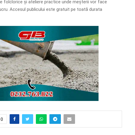
 folclorice și ateliere practice unde meșterii vor face
ucru. Accesul publicului este gratuit pe toată durata
0