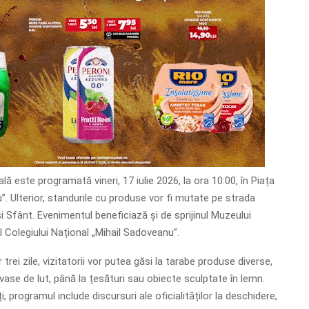
lă este programată vineri, 17 iulie 2026, la ora 10:00, în Piața
”. Ulterior, standurile cu produse vor fi mutate pe strada
i Sfânt. Evenimentul beneficiază și de sprijinul Muzeului
al Colegiului Național „Mihail Sadoveanu”.
 trei zile, vizitatorii vor putea găsi la tarabe produse diverse,
vase de lut, până la țesături sau obiecte sculptate în lemn.
ți, programul include discursuri ale oficialităților la deschidere,