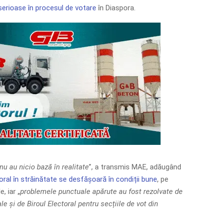
serioase în procesul de votare
în Diaspora.
nu au nicio bază în realitate
”, a transmis MAE, adăugând
oral în străinătate se desfășoară în condiții bune
, pe
e, iar „
problemele punctuale apărute au fost rezolvate de
le și de Biroul Electoral pentru secțiile de vot din