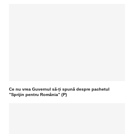
Ce nu vrea Guvernul să-ți spună despre pachetul
”Sprijin pentru România” (P)