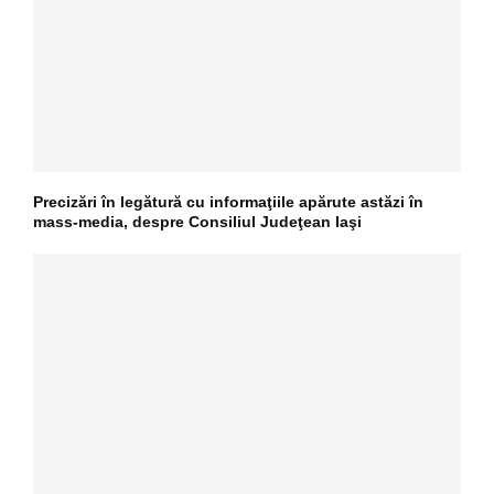
Precizări în legătură cu informaţiile apărute astăzi în
mass-media, despre Consiliul Judeţean Iaşi