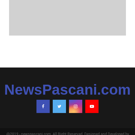
NewsPascani.com
@2019 - newspascani.com. All Right Reserved. Designed and Developed by