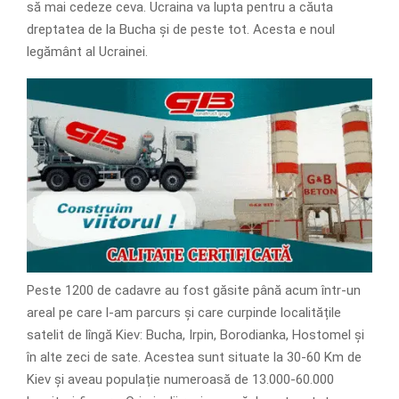
să mai cedeze ceva. Ucraina va lupta pentru a căuta
dreptatea de la Bucha și de peste tot. Acesta e noul
legământ al Ucrainei.
Peste 1200 de cadavre au fost găsite până acum într-un
areal pe care l-am parcurs și care curpinde localitățile
satelit de lîngă Kiev: Bucha, Irpin, Borodianka, Hostomel și
în alte zeci de sate. Acestea sunt situate la 30-60 Km de
Kiev și aveau populație numeroasă de 13.000-60.000