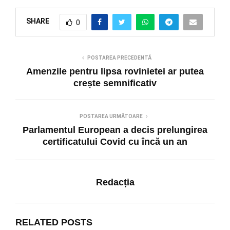
SHARE
0
POSTAREA PRECEDENTĂ
Amenzile pentru lipsa rovinietei ar putea
crește semnificativ
POSTAREA URMĂTOARE
Parlamentul European a decis prelungirea
certificatului Covid cu încă un an
Redacția
RELATED POSTS