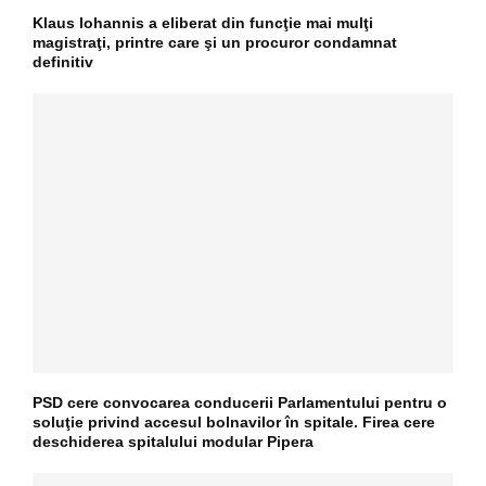
Klaus Iohannis a eliberat din funcţie mai mulţi
magistraţi, printre care şi un procuror condamnat
definitiv
PSD cere convocarea conducerii Parlamentului pentru o
soluţie privind accesul bolnavilor în spitale. Firea cere
deschiderea spitalului modular Pipera