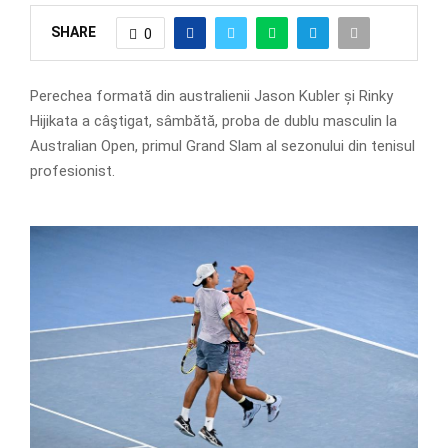
SHARE
0
​​​Perechea formată din australienii Jason Kubler și Rinky
Hijikata a câştigat, sâmbătă, proba de dublu masculin la
Australian Open, primul Grand Slam al sezonului din tenisul
profesionist.