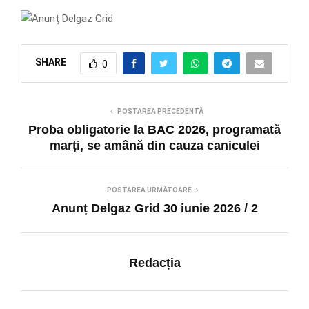
SHARE
0
POSTAREA PRECEDENTĂ
Proba obligatorie la BAC 2026, programată
marți, se amână din cauza caniculei
POSTAREA URMĂTOARE
Anunț Delgaz Grid 30 iunie 2026 / 2
Redacția