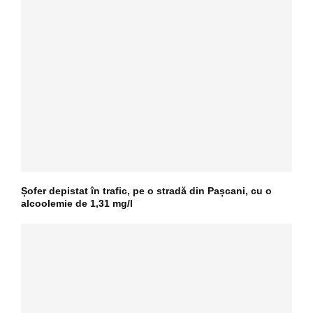
Șofer depistat în trafic, pe o stradă din Pașcani, cu o
alcoolemie de 1,31 mg/l