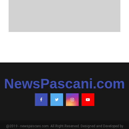
NewsPascani.com
@2019 - newspascani.com. All Right Reserved. Designed and Developed by