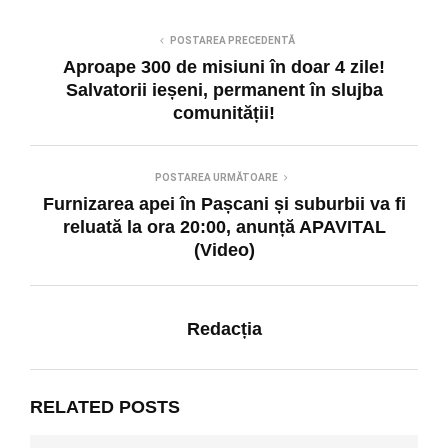
POSTAREA PRECEDENTĂ
Aproape 300 de misiuni în doar 4 zile!
Salvatorii ieșeni, permanent în slujba
comunității!
POSTAREA URMĂTOARE
Furnizarea apei în Pașcani și suburbii va fi
reluată la ora 20:00, anunță APAVITAL
(Video)
Redacția
RELATED POSTS