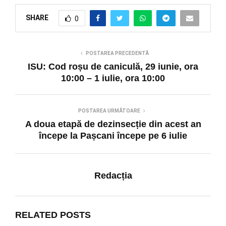
SHARE
0
POSTAREA PRECEDENTĂ
ISU: Cod roșu de caniculă, 29 iunie, ora
10:00 – 1 iulie, ora 10:00
POSTAREA URMĂTOARE
A doua etapă de dezinsecție din acest an
începe la Pașcani începe pe 6 iulie
Redacția
RELATED POSTS