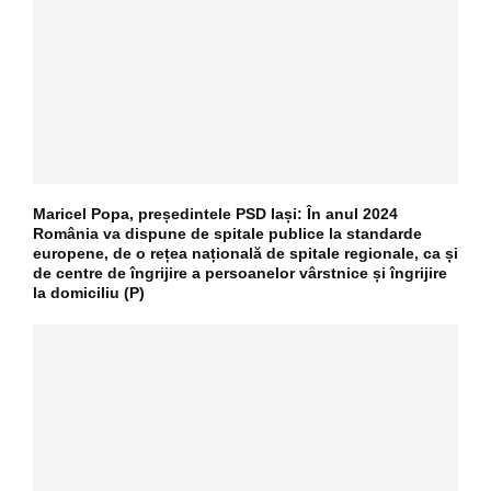
Maricel Popa, președintele PSD Iași: În anul 2024
România va dispune de spitale publice la standarde
europene, de o rețea națională de spitale regionale, ca și
de centre de îngrijire a persoanelor vârstnice și îngrijire
la domiciliu (P)