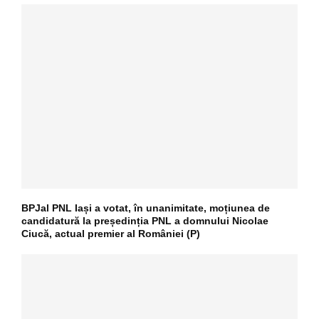
BPJal PNL Iași a votat, în unanimitate, moțiunea de
candidatură la președinția PNL a domnului Nicolae
Ciucă, actual premier al României (P)