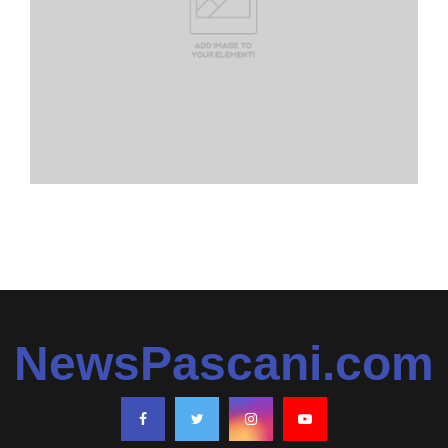
NewsPascani.com