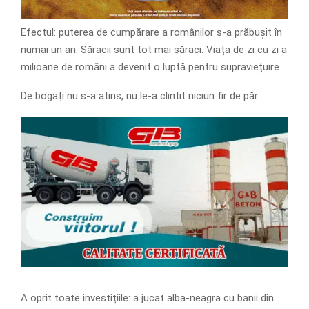
Efectul: puterea de cumpărare a românilor s-a prăbușit în
numai un an. Săracii sunt tot mai săraci. Viața de zi cu zi a
milioane de români a devenit o luptă pentru supraviețuire.
De bogați nu s-a atins, nu le-a clintit niciun fir de păr.
A oprit toate investițiile: a jucat alba-neagra cu banii din