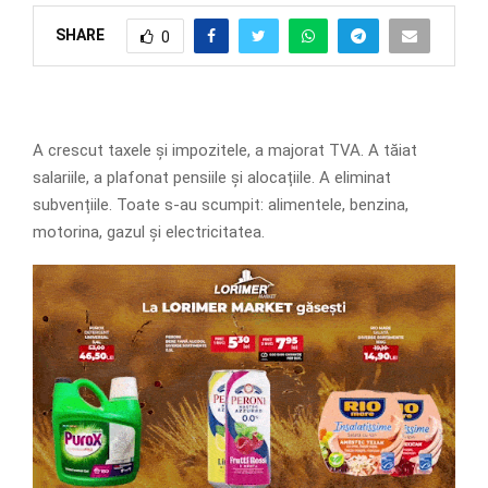
SHARE
0
A crescut taxele și impozitele, a majorat TVA. A tăiat
salariile, a plafonat pensiile și alocațiile. A eliminat
subvențiile. Toate s-au scumpit: alimentele, benzina,
motorina, gazul și electricitatea.