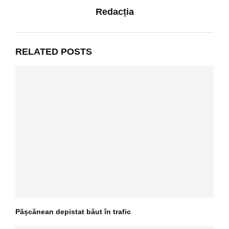
Redacția
RELATED POSTS
Pășcănean depistat băut în trafic