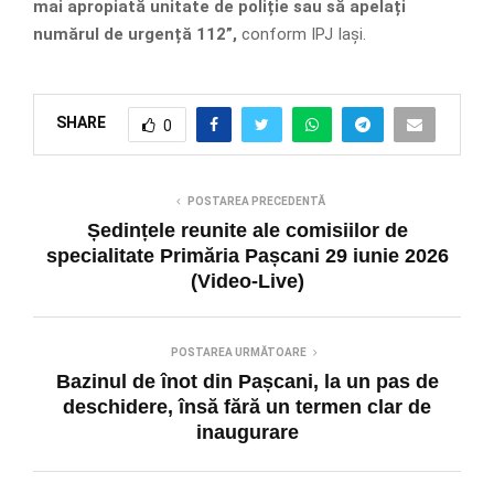
mai apropiată unitate de poliție sau să apelați
numărul de urgență 112”,
conform IPJ Iași.
SHARE
0
POSTAREA PRECEDENTĂ
Ședințele reunite ale comisiilor de
specialitate Primăria Pașcani 29 iunie 2026
(Video-Live)
POSTAREA URMĂTOARE
Bazinul de înot din Pașcani, la un pas de
deschidere, însă fără un termen clar de
inaugurare