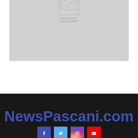
NewsPascani.com