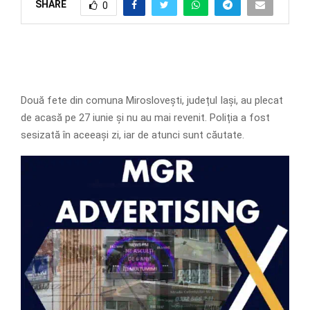
SHARE
0
Două fete din comuna Miroslovești, județul Iași, au plecat
de acasă pe 27 iunie și nu au mai revenit. Poliția a fost
sesizată în aceeași zi, iar de atunci sunt căutate.