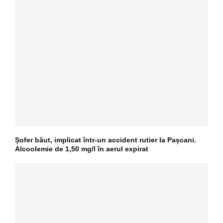
Șofer băut, implicat într-un accident rutier la Pașcani.
Alcoolemie de 1,50 mg/l în aerul expirat