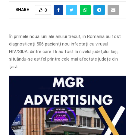
SHARE
0
În primele nouă luni ale anului trecut, în România au fost
diagnosticaţi 506 pacienţi nou infectaţi cu virusul
HIV/SIDA, dintre care 16 au fost la nivelul judeţului Iaşi,
situându-se astfel printre cele mai afectate judeţe din
ţară.