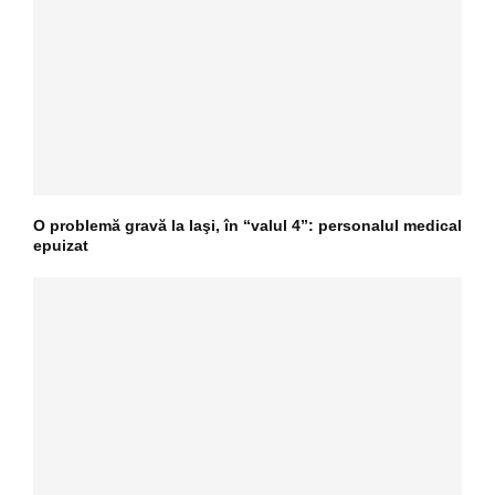
O problemă gravă la Iaşi, în “valul 4”: personalul medical
epuizat