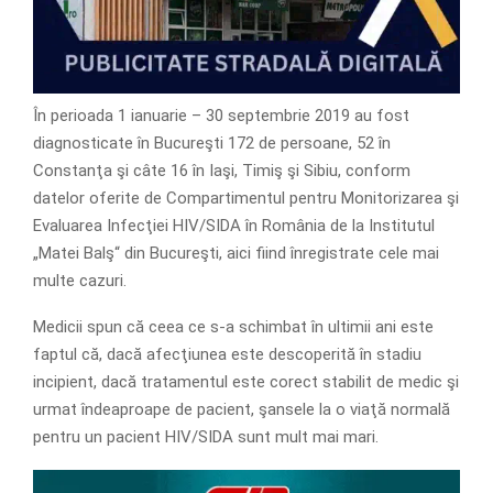
În perioada 1 ianuarie – 30 septembrie 2019 au fost
diagnosticate în Bucureşti 172 de persoane, 52 în
Constanţa şi câte 16 în Iaşi, Timiş şi Sibiu, conform
datelor oferite de Compartimentul pentru Monitorizarea şi
Evaluarea Infecţiei HIV/SIDA în România de la Institutul
„Matei Balş“ din Bucureşti, aici fiind înregistrate cele mai
multe cazuri.
Medicii spun că ceea ce s-a schimbat în ultimii ani este
faptul că, dacă afecţiunea este descoperită în stadiu
incipient, dacă tratamentul este corect stabilit de medic şi
urmat îndeaproape de pacient, şansele la o viaţă normală
pentru un pacient HIV/SIDA sunt mult mai mari.