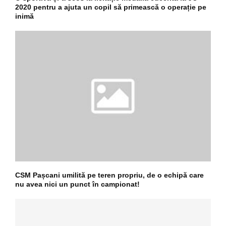
2020 pentru a ajuta un copil să primească o operație pe
inimă
CSM Pașcani umilită pe teren propriu, de o echipă care
nu avea nici un punct în campionat!