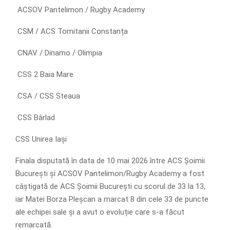
ACSOV Pantelimon / Rugby Academy
CSM / ACS Tomitanii Constanța
CNAV / Dinamo / Olimpia
CSS 2 Baia Mare
CSA / CSS Steaua
CSS Bârlad
CSS Unirea Iași
Finala disputată în data de 10 mai 2026 între ACS Șoimii
București și ACSOV Pantelimon/Rugby Academy a fost
câștigată de ACS Șoimii București cu scorul de 33 la 13,
iar Matei Borza Pleșcan a marcat 8 din cele 33 de puncte
ale echipei sale și a avut o evoluție care s-a făcut
remarcată.