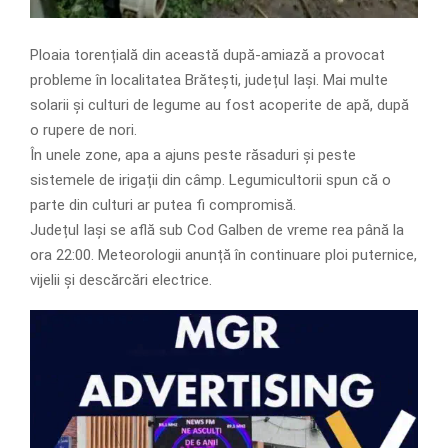
Ploaia torențială din această după-amiază a provocat
probleme în localitatea Brătești, județul Iași. Mai multe
solarii și culturi de legume au fost acoperite de apă, după
o rupere de nori.
În unele zone, apa a ajuns peste răsaduri și peste
sistemele de irigații din câmp. Legumicultorii spun că o
parte din culturi ar putea fi compromisă.
Județul Iași se află sub Cod Galben de vreme rea până la
ora 22:00. Meteorologii anunță în continuare ploi puternice,
vijelii și descărcări electrice.