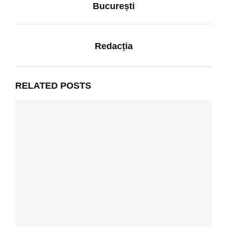
București
Redacția
RELATED POSTS