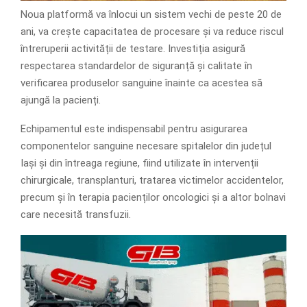
Noua platformă va înlocui un sistem vechi de peste 20 de
ani, va crește capacitatea de procesare și va reduce riscul
întreruperii activității de testare. Investiția asigură
respectarea standardelor de siguranță și calitate în
verificarea produselor sanguine înainte ca acestea să
ajungă la pacienți.
Echipamentul este indispensabil pentru asigurarea
componentelor sanguine necesare spitalelor din județul
Iași și din întreaga regiune, fiind utilizate în intervenții
chirurgicale, transplanturi, tratarea victimelor accidentelor,
precum și în terapia pacienților oncologici și a altor bolnavi
care necesită transfuzii.