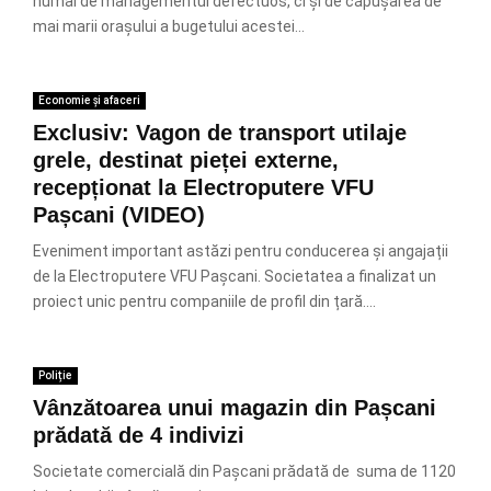
numai de managementul defectuos, ci și de căpușarea de
mai marii orașului a bugetului acestei...
Economie și afaceri
Exclusiv: Vagon de transport utilaje
grele, destinat pieței externe,
recepționat la Electroputere VFU
Pașcani (VIDEO)
Eveniment important astăzi pentru conducerea și angajații
de la Electroputere VFU Pașcani. Societatea a finalizat un
proiect unic pentru companiile de profil din țară....
Poliție
Vânzătoarea unui magazin din Pașcani
prădată de 4 indivizi
Societate comercială din Pașcani prădată de suma de 1120