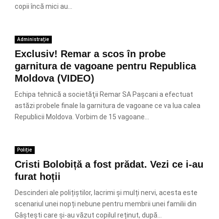
copii încă mici au...
Administrație
Exclusiv! Remar a scos în probe
garnitura de vagoane pentru Republica
Moldova (VIDEO)
Echipa tehnică a societăţii Remar SA Pașcani a efectuat
astăzi probele finale la garnitura de vagoane ce va lua calea
Republicii Moldova. Vorbim de 15 vagoane...
Poliție
Cristi Bolobiță a fost prădat. Vezi ce i-au
furat hoții
Descinderi ale polițiștilor, lacrimi și mulți nervi, acesta este
scenariul unei nopți nebune pentru membrii unei familii din
Gâștești care și-au văzut copilul reținut, după...