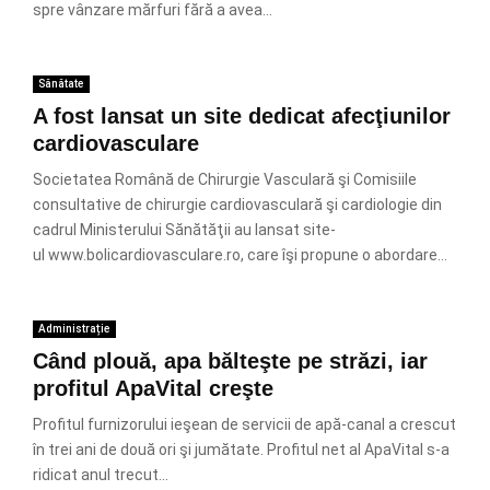
spre vânzare mărfuri fără a avea...
Sănătate
A fost lansat un site dedicat afecţiunilor
cardiovasculare
Societatea Română de Chirurgie Vasculară şi Comisiile
consultative de chirurgie cardiovasculară şi cardiologie din
cadrul Ministerului Sănătăţii au lansat site-
ul www.bolicardiovasculare.ro, care îşi propune o abordare...
Administrație
Când plouă, apa bălteşte pe străzi, iar
profitul ApaVital creşte
Profitul furnizorului ieşean de servicii de apă-canal a crescut
în trei ani de două ori şi jumătate. Profitul net al ApaVital s-a
ridicat anul trecut...