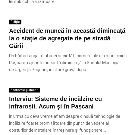
lei sub ochii vânzătoarei....
Poliție
Accident de muncă în această dimineaţă
la o staţie de agregate de pe stradă
Gării
Un bărbat angajat al unei societăţi comerciale din municipiul
Paşcani a ajuns în această dimineaţă la Spitalul Municipal
de Urgenţă Paşcani, în stare gravă după...
Economie și afaceri
Interviu: Sisteme de încălzire cu
infraroșii. Acum şi în Pașcani
În urmă cu ceva vreme aflam despre o nouă tehnologie de
încălzire foarte promiţătoare din punct de vedere al
costurilor de instalare, întreţinere şi funcţionare:...