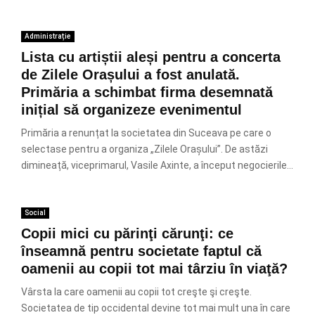
Administrație
Lista cu artiștii aleși pentru a concerta
de Zilele Orașului a fost anulată.
Primăria a schimbat firma desemnată
inițial să organizeze evenimentul
Primăria a renunțat la societatea din Suceava pe care o
selectase pentru a organiza „Zilele Orașului”. De astăzi
dimineață, viceprimarul, Vasile Axinte, a început negocierile...
Social
Copii mici cu părinţi cărunţi: ce
înseamnă pentru societate faptul că
oamenii au copii tot mai târziu în viaţă?
Vârsta la care oamenii au copii tot creşte şi creşte.
Societatea de tip occidental devine tot mai mult una în care