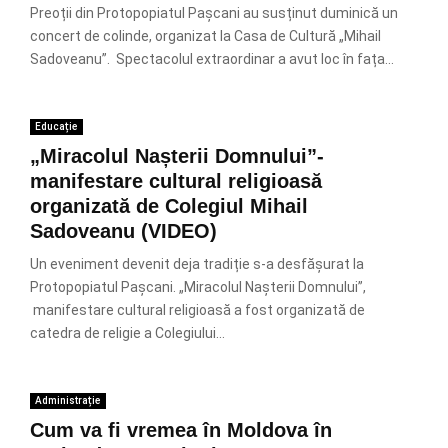
Preoții din Protopopiatul Pașcani au susținut duminică un
concert de colinde, organizat la Casa de Cultură „Mihail
Sadoveanu”. Spectacolul extraordinar a avut loc în fața...
Educație
„Miracolul Nașterii Domnului”-
manifestare cultural religioasă
organizată de Colegiul Mihail
Sadoveanu (VIDEO)
Un eveniment devenit deja tradiție s-a desfășurat la
Protopopiatul Pașcani. „Miracolul Nașterii Domnului”,
manifestare cultural religioasă a fost organizată de
catedra de religie a Colegiului...
Administrație
Cum va fi vremea în Moldova în