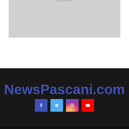
NewsPascani.com