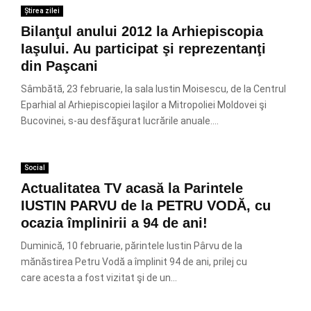
Știrea zilei
Bilanţul anului 2012 la Arhiepiscopia
Iaşului. Au participat şi reprezentanţi
din Paşcani
Sâmbătă, 23 februarie, la sala Iustin Moisescu, de la Centrul
Eparhial al Arhiepiscopiei Iaşilor a Mitropoliei Moldovei şi
Bucovinei, s-au desfăşurat lucrările anuale....
Social
Actualitatea TV acasă la Parintele
IUSTIN PARVU de la PETRU VODĂ, cu
ocazia împlinirii a 94 de ani!
Duminică, 10 februarie, părintele Iustin Pârvu de la
mănăstirea Petru Vodă a împlinit 94 de ani, prilej cu
care acesta a fost vizitat şi de un...