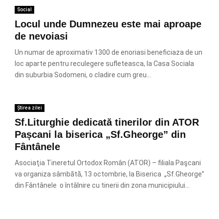
Social
Locul unde Dumnezeu este mai aproape
de nevoiasi
Un numar de aproximativ 1300 de enoriasi beneficiaza de un
loc aparte pentru reculegere sufleteasca, la Casa Sociala
din suburbia Sodomeni, o cladire cum greu...
Știrea zilei
Sf.Liturghie dedicată tinerilor din ATOR
Pașcani la biserica „Sf.Gheorge” din
Fântânele
Asociaţia Tineretul Ortodox Român (ATOR) – filiala Paşcani
va organiza sâmbătă, 13 octombrie, la Biserica „Sf.Gheorge”
din Fântânele o întâlnire cu tinerii din zona municipiului...