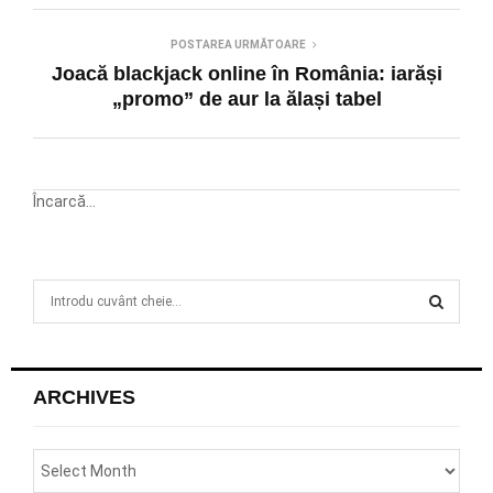
POSTAREA URMĂTOARE
Joacă blackjack online în România: iarăși
„promo” de aur la ălași tabel
Încarcă...
S
e
a
S
r
c
E
ARCHIVES
h
f
A
o
r
R