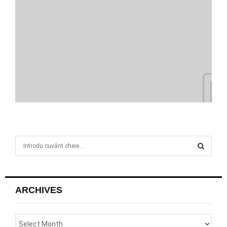
S
e
a
S
r
c
E
ARCHIVES
h
f
A
o
r