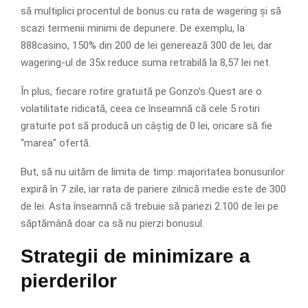
să multiplici procentul de bonus cu rata de wagering și să
scazi termenii minimi de depunere. De exemplu, la
888casino, 150% din 200 de lei generează 300 de lei, dar
wagering-ul de 35x reduce suma retrabilă la 8,57 lei net.
În plus, fiecare rotire gratuită pe Gonzo’s Quest are o
volatilitate ridicată, ceea ce înseamnă că cele 5 rotiri
gratuite pot să producă un câștig de 0 lei, oricare să fie
“marea” ofertă.
But, să nu uităm de limita de timp: majoritatea bonusurilor
expiră în 7 zile, iar rata de pariere zilnică medie este de 300
de lei. Asta înseamnă că trebuie să pariezi 2.100 de lei pe
săptămână doar ca să nu pierzi bonusul.
Strategii de minimizare a
pierderilor