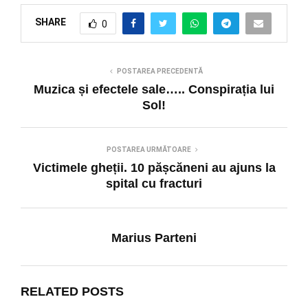
SHARE
0
POSTAREA PRECEDENTĂ
Muzica și efectele sale….. Conspirația lui
Sol!
POSTAREA URMĂTOARE
Victimele gheții. 10 pășcăneni au ajuns la
spital cu fracturi
Marius Parteni
RELATED POSTS