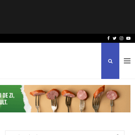
Facebook
Twitter
Insta
Yo
S