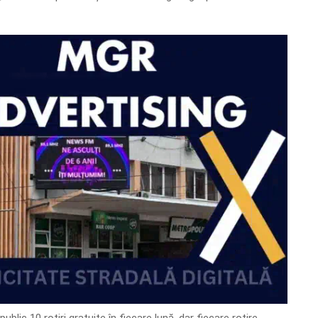
ublic 10 rotiri gratuite în fiecare lună, dar fiecare rotire