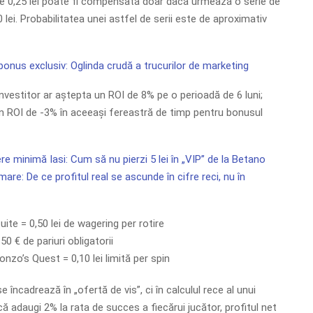
de 0,25 lei poate fi compensată doar dacă urmează o serie de
0 lei. Probabilitatea unei astfel de serii este de aproximativ
bonus exclusiv: Oglinda crudă a trucurilor de marketing
investitor ar aștepta un ROI de 8% pe o perioadă de 6 luni;
n ROI de -3% în aceeași fereastră de timp pentru bonusul
e minimă Iasi: Cum să nu pierzi 5 lei în „VIP” de la Betano
 mare: De ce profitul real se ascunde în cifre reci, nu în
tuite = 0,50 lei de wagering per rotire
150 € de pariuri obligatorii
Gonzo’s Quest = 0,10 lei limită per spin
e încadrează în „ofertă de vis”, ci în calculul rece al unui
că adaugi 2% la rata de succes a fiecărui jucător, profitul net