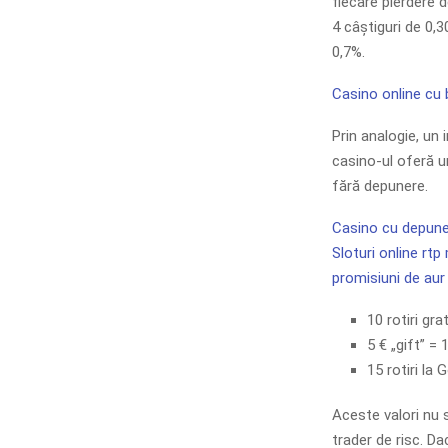
fiecare pierdere 
4 câștiguri de 0,3
0,7%.
Casino online cu 
Prin analogie, un 
casino‑ul oferă u
fără depunere.
Casino cu depuner
Sloturi online rtp
promisiuni de aur
10 rotiri gra
5 € „gift” = 
15 rotiri la 
Aceste valori nu s
trader de risc. Da