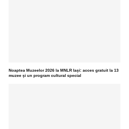
Noaptea Muzeelor 2026 la MNLR Iași: acces gratuit la 13
muzee și un program cultural special