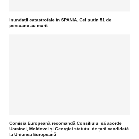
Inundații catastrofale în SPANIA. Cel puțin 51 de
persoane au murit
Comisia Europeană recomandă Consiliului să acorde
Ucrainei, Moldovei și Georgiei statutul de țară candidată
la Uniunea Europeană