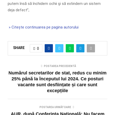
putem însă să închidem ochii şi să extindem un sistem
deja defect”,
» Citește continuarea pe pagina autorului
SHARE
0
POSTAREA PRECEDENTĂ
Numărul secretarilor de stat, redus cu minim
25% până la începutul lui 2024. Ce posturi
vacante sunt desființate și care sunt
excepțiile
POSTAREA URMĂTOARE
AUR, după Conferinţa Naţională: Nu facem