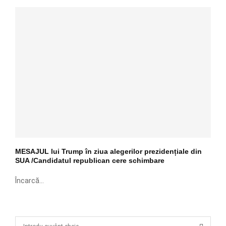
MESAJUL lui Trump în ziua alegerilor prezidențiale din
SUA /Candidatul republican cere schimbare
Încarcă...
S