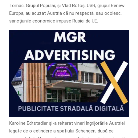
Tomac, Grupul Popular, şi Vlad Botoş, USR, grupul Renew
Europa, au acuzat Austria că nu respectă, sau ocolesc,
sancțiunile economice impuse Rusiei de UE.
Karoline Edtstadler și-a reiterat vineri îngrijorările Austriei
legate de o extindere a spaţiului Schengen, după ce