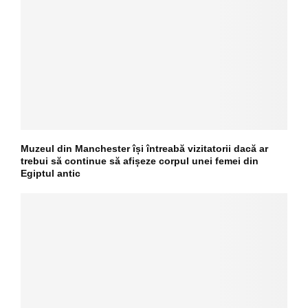
Muzeul din Manchester își întreabă vizitatorii dacă ar
trebui să continue să afișeze corpul unei femei din
Egiptul antic