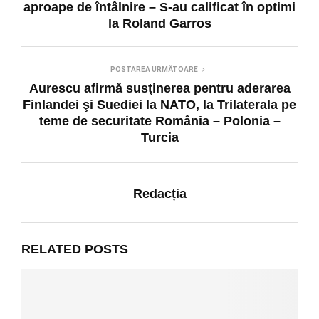
aproape de întâlnire – S-au calificat în optimi
la Roland Garros
POSTAREA URMĂTOARE
Aurescu afirmă susţinerea pentru aderarea
Finlandei şi Suediei la NATO, la Trilaterala pe
teme de securitate România – Polonia –
Turcia
Redacția
RELATED POSTS