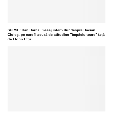
SURSE: Dan Barna, mesaj intern dur despre Dacian
Cioloș, pe care îl acuză de atitudine ”împăciuitoare” față
de Florin Cîțu