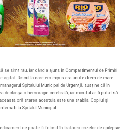
să se simt rău, iar când a ajuns în Compartimentul de Primiri
e agitat. Riscul la care era expus era unul extrem de mare.
managerul Spitalului Municipal de Urgenţă, susţine că în
a declanşa o hemoragie cerebrală, iar micuţul ar fi putut să
această oră starea acestuia este una stabilă. Copilul şi
nternaţi la Spitalul Municipal.
edicament ce poate fi folosit în tratarea crizelor de epilepsie.