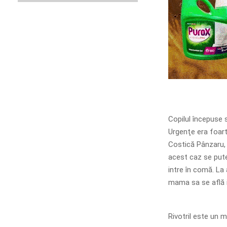
Copilul începuse 
Urgenţe era foart
Costică Pânzaru, 
acest caz se pute
intre în comă. La 
mama sa se află i
Rivotril este un m