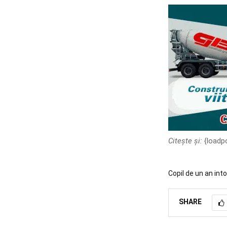
Citește și:
{loadp
Copil de un an into
SHARE